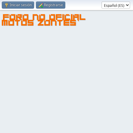
Iniciar sesión
Registrarse
FORO NO OFICIAL
MOTOS ZONTES