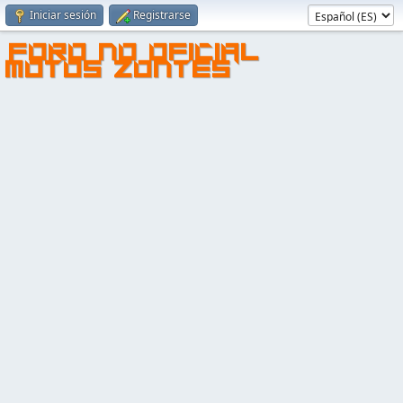
Iniciar sesión
Registrarse
FORO NO OFICIAL
MOTOS ZONTES