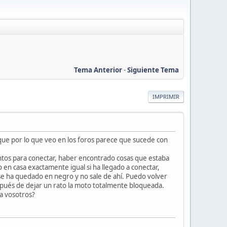
Tema Anterior
-
Siguiente Tema
IMPRIMIR
ue por lo que veo en los foros parece que sucede con
ntos para conectar, haber encontrado cosas que estaba
en casa exactamente igual si ha llegado a conectar,
se ha quedado en negro y no sale de ahí. Puedo volver
espués de dejar un rato la moto totalmente bloqueada.
 a vosotros?