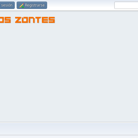
r sesión
Registrarse
TOS ZONTES