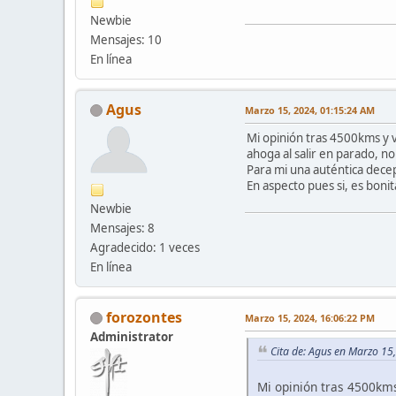
Newbie
Mensajes: 10
En línea
Agus
Marzo 15, 2024, 01:15:24 AM
Mi opinión tras 4500kms y
ahoga al salir en parado, n
Para mi una auténtica dece
En aspecto pues si, es boni
Newbie
Mensajes: 8
Agradecido: 1 veces
En línea
forozontes
Marzo 15, 2024, 16:06:22 PM
Administrator
Cita de: Agus en Marzo 15
Mi opinión tras 4500km