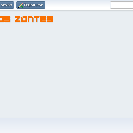
r sesión
Registrarse
TOS ZONTES