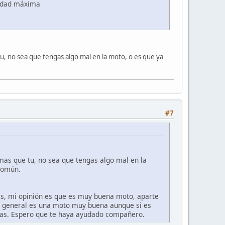
ocidad máxima
, no sea que tengas algo mal en la moto, o es que ya
#7
as que tu, no sea que tengas algo mal en la
 común.
ms, mi opinión es que es muy buena moto, aparte
a general es una moto muy buena aunque si es
nas. Espero que te haya ayudado compañero.