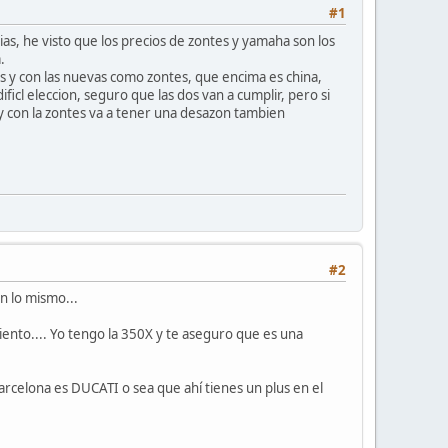
#1
ias, he visto que los precios de zontes y yamaha son los
.
y con las nuevas como zontes, que encima es china,
cl eleccion, seguro que las dos van a cumplir, pero si
y con la zontes va a tener una desazon tambien
#2
n lo mismo...
iento.... Yo tengo la 350X y te aseguro que es una
arcelona es DUCATI o sea que ahí tienes un plus en el