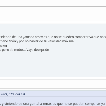
 viniendo de una yamaha nmax es que no se pueden comparar ya que no s
o tiene tirón y por no hablar de su velocidad máxima
pción
ta pero de motor... Vaya decepción
, 2024, 01:15:24 AM
s y viniendo de una yamaha nmax es que no se pueden comparar ya 