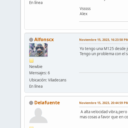
En línea
Vsssss
Alex
Alfonscx
Noviembre 15, 2023, 16:23:58 P
Yo tengo una M125 desde jun
Tengo un problema con el s
Newbie
Mensajes: 6
Ubicación: Viladecans
En línea
Delafuente
Noviembre 15, 2023, 20:44:59 P
A alta velocidad vibra,pero
mas cosas a favor que en co