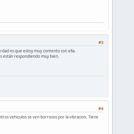
#3
verdad es que estoy muy contento con ella.
tes están respondiendo muy bien.
#4
tros vehiculos se ven borrosos por la vibracion. Tiene