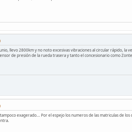
M
io, llevo 2800km y no noto excesivas vibraciones al circular rápido, la 
ensor de presión de la rueda trasera y tanto el concesionario como Zon
M
 tampoco exagerado... Por el espejo los numeros de las matriculas de los o
ntra.