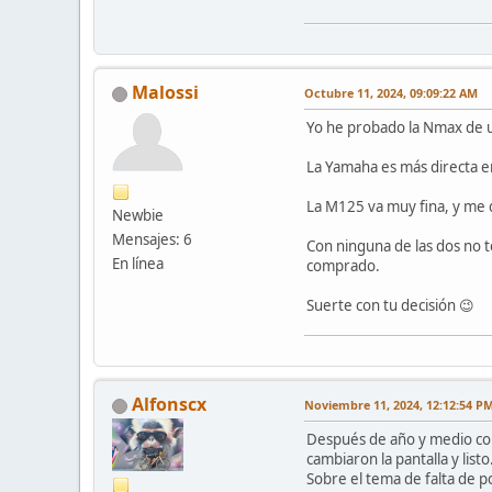
Malossi
Octubre 11, 2024, 09:09:22 AM
Yo he probado la Nmax de u
La Yamaha es más directa en
La M125 va muy fina, y me d
Newbie
Mensajes: 6
Con ninguna de las dos no t
En línea
comprado.
Suerte con tu decisión 😉
Alfonscx
Noviembre 11, 2024, 12:12:54 P
Después de año y medio con 
cambiaron la pantalla y listo
Sobre el tema de falta de p