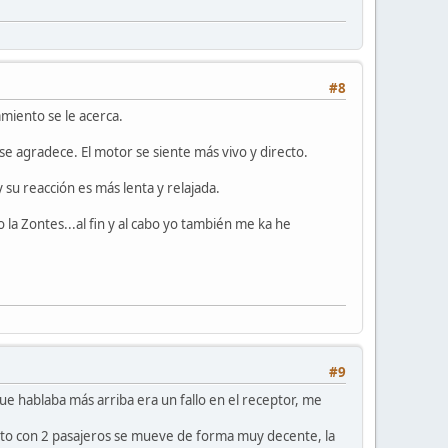
#8
miento se le acerca.
e agradece. El motor se siente más vivo y directo.
su reacción es más lenta y relajada.
a Zontes...al fin y al cabo yo también me ka he
#9
ue hablaba más arriba era un fallo en el receptor, me
 moto con 2 pasajeros se mueve de forma muy decente, la