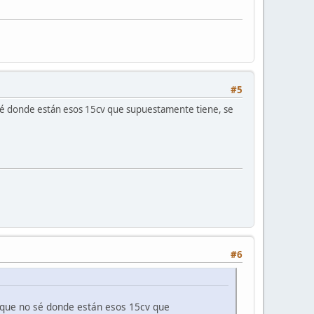
#5
é donde están esos 15cv que supuestamente tiene, se
#6
que no sé donde están esos 15cv que