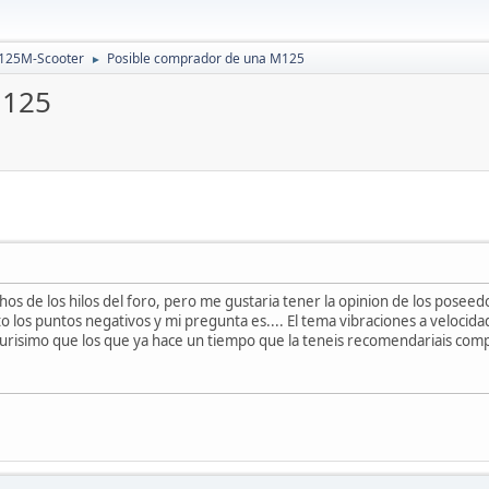
 125M-Scooter
Posible comprador de una M125
►
M125
chos de los hilos del foro, pero me gustaria tener la opinion de los pos
to los puntos negativos y mi pregunta es.... El tema vibraciones a veloci
egurisimo que los que ya hace un tiempo que la teneis recomendariais com