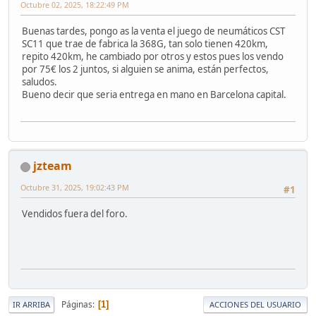
Octubre 02, 2025, 18:22:49 PM
Buenas tardes, pongo as la venta el juego de neumáticos CST
SC11 que trae de fabrica la 368G, tan solo tienen 420km,
repito 420km, he cambiado por otros y estos pues los vendo
por 75€ los 2 juntos, si alguien se anima, están perfectos,
saludos.
Bueno decir que seria entrega en mano en Barcelona capital.
jzteam
Octubre 31, 2025, 19:02:43 PM
#1
Vendidos fuera del foro.
Páginas
1
IR ARRIBA
ACCIONES DEL USUARIO