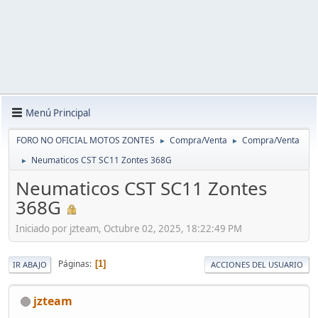
Menú Principal
FORO NO OFICIAL MOTOS ZONTES
Compra/Venta
Compra/Venta
►
►
Neumaticos CST SC11 Zontes 368G
►
Neumaticos CST SC11 Zontes
368G
Iniciado por jzteam, Octubre 02, 2025, 18:22:49 PM
Páginas
1
IR ABAJO
ACCIONES DEL USUARIO
jzteam