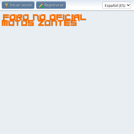
Iniciar sesión
Registrarse
FORO NO OFICIAL
MOTOS ZONTES