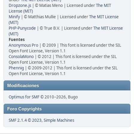
Dropzone.js
| © Matias Meno | Licensed under
The MIT
License (MIT)
Minify
| © Matthias Mullie | Licensed under
The MIT License
(MIT)
PHP-Punycode
| © True B.V. | Licensed under
The MIT License
(MIT)
Fuentes
Anonymous Pro
| © 2009 | This font is licensed under the SIL
Open Font License, Version 1.1
ConsolaMono
| © 2012 | This font is licensed under the SIL
Open Font License, Version 1.1
Phennig
| © 2009-2012 | This font is licensed under the SIL
Open Font License, Version 1.1
Modificaciones
Optimus for SMF
© 2010–2026, Bugo
Foro Copyrights
SMF 2.1.4 © 2023
,
Simple Machines