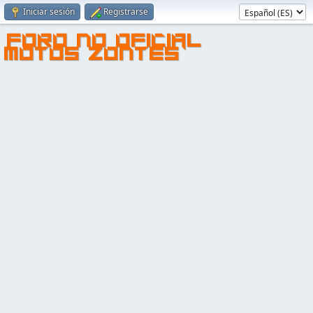
Iniciar sesión
Registrarse
FORO NO OFICIAL
MOTOS ZONTES