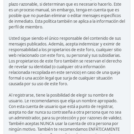
plazo razonable, si determinan que es necesario hacerlo. Este
es un proceso manual, sin embargo, tenga en cuenta que es
posible que no puedan eliminar o editar mensajes específicos
de inmediato. Esta política también se aplica a la información del
perfil de miembro.
Usted sigue siendo el único responsable del contenido de sus
mensajes publicados. Además, acepta indemnizar y eximir de
responsabilidad a los propietarios de este foro, cualquier sitio
web relacionado con este foro, su personal y sus subsidiarias.
Los propietarios de este foro también se reservan el derecho
de revelar su identidad (o cualquier otra información
relacionada recopilada en este servicio) en caso de una queja
formal o una acción legal que surja de cualquier situación
causada por su uso de este foro.
Al registrarse, tiene la posibilidad de elegir su nombre de
usuario. Le recomendamos que elija un nombre apropiado.
Con esta cuenta de usuario que está a punto de registrar,
acepta no dar nunca su contraseña a otra persona que no sea
un administrador, para su protección y por razones de validez.
También aceptas NUNCA usar la cuenta de otra persona por
ningún motivo. También te recomendamos ENFÁTICAMENTE