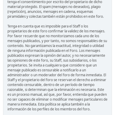
tenga el consentimiento por escrito del propietario de dicho
material protegido. El spam (mensajes no deseados), plagio
(repetición), anuncios, mensajes en cadena, esquemas
piramidales y colectas también están prohibidos en este foro.
Tenga en cuenta que es imposible para el Staff o los
propietarios de este foro confirmar la validez de los mensajes.
Por favor recuerde que no monitorizamos cada uno de los
mensajes publicados, y por tanto, no somos responsables de su
contenido. No garantizamos la exactitud, integridad o utilidad
de ninguna información publicada en el Foro. Los mensajes
publicados expresan la opinión del autor, y no necesariamente
las opiniones de este foro, su Staff, sus subsidiarios, o los
propietarios. Se invita a cualquiera que considere que un
mensaje publicado es censurable a notificarlo a un
administrador o un moderador del foro de forma inmediata. El
Staff y el propietario del foro se reservan el derecho a eliminar
contenido censurable, dentro de un período de tiempo
razonable, si determinan que la eliminación es necesaria. Este
es un proceso manual, así que, por favor, entienda que pueden
no ser capaces de eliminar o modificar mensajes particulares de
manera inmediata. Esta política se aplica también a la
información de los perfiles de los miembros del foro.