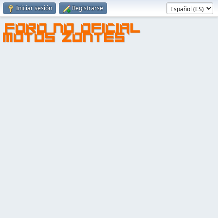
Iniciar sesión
Registrarse
FORO NO OFICIAL
MOTOS ZONTES