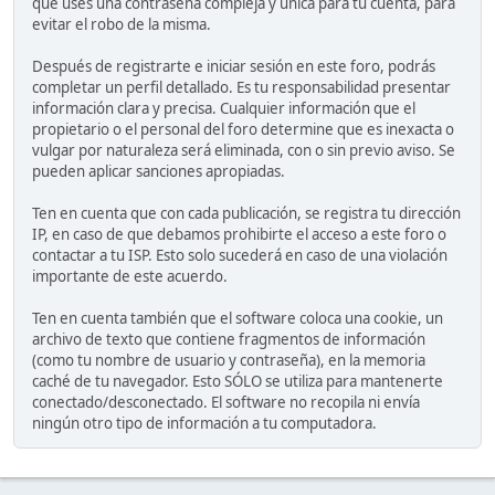
que uses una contraseña compleja y única para tu cuenta, para
evitar el robo de la misma.
Después de registrarte e iniciar sesión en este foro, podrás
completar un perfil detallado. Es tu responsabilidad presentar
información clara y precisa. Cualquier información que el
propietario o el personal del foro determine que es inexacta o
vulgar por naturaleza será eliminada, con o sin previo aviso. Se
pueden aplicar sanciones apropiadas.
Ten en cuenta que con cada publicación, se registra tu dirección
IP, en caso de que debamos prohibirte el acceso a este foro o
contactar a tu ISP. Esto solo sucederá en caso de una violación
importante de este acuerdo.
Ten en cuenta también que el software coloca una cookie, un
archivo de texto que contiene fragmentos de información
(como tu nombre de usuario y contraseña), en la memoria
caché de tu navegador. Esto SÓLO se utiliza para mantenerte
conectado/desconectado. El software no recopila ni envía
ningún otro tipo de información a tu computadora.