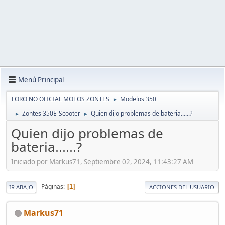
Menú Principal
FORO NO OFICIAL MOTOS ZONTES
Modelos 350
►
Zontes 350E-Scooter
Quien dijo problemas de bateria......?
►
►
Quien dijo problemas de
bateria......?
Iniciado por Markus71, Septiembre 02, 2024, 11:43:27 AM
Páginas
1
IR ABAJO
ACCIONES DEL USUARIO
Markus71