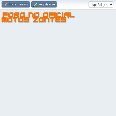
Iniciar sesión
Registrarse
FORO NO OFICIAL
MOTOS ZONTES