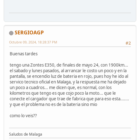
SERGIOAGP
Octubre 09, 2024, 18:28:37 PM
#2
Buenas tardes
tengo una Zontes E350, de finales de mayo 24, con 1900km...
el sabado y lunes pasados, al arrancar le costo un poco y en la
pantalla, se encendio luz de bateria en rojo, pues hoy he ido al
servico tecnico oficial en Malaga, y la respuesta me ha dejado
un poco a cuadros... me dicen que, es normal, con los
kilometros que tengo es que cojo poco la moto... que le
conecte el cargador que trae de fabrica que para eso esta.......
y que el problema no es de la bateria sino mio
como lo veis??
Saludos de Malaga