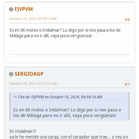
FJVPVM
Octubre 16, 2024, 09:58:14 AM
#6
Es en SK motos o Indalmar? Lo digo por si nos pasa a los de
Málaga para no ir allí, vaya poca vergüenza!
SERGIOAGP
Octubre 18, 2024, 07:22:55 AM
#7
Cita de: FJVPVM en Octubre 16, 2024, 09:58:14 AM
Es en SK motos o Indalmar? Lo digo por si nos pasa a
los de Málaga para no ir allí, vaya poca vergüenza!
En Indalmar!!!
ya le he metido una carga, con el cargador que trae... y voy a ir