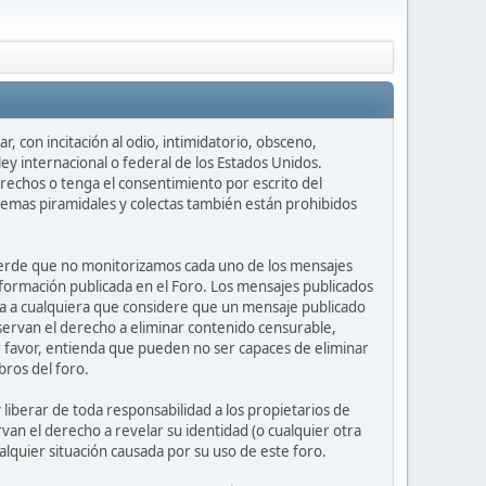
, con incitación al odio, intimidatorio, obsceno,
ey internacional o federal de los Estados Unidos.
rechos o tenga el consentimiento por escrito del
uemas piramidales y colectas también están prohibidos
ecuerde que no monitorizamos cada uno de los mensajes
nformación publicada en el Foro. Los mensajes publicados
nvita a cualquiera que considere que un mensaje publicado
eservan el derecho a eliminar contenido censurable,
r favor, entienda que pueden no ser capaces de eliminar
bros del foro.
iberar de toda responsabilidad a los propietarios de
rvan el derecho a revelar su identidad (o cualquier otra
lquier situación causada por su uso de este foro.