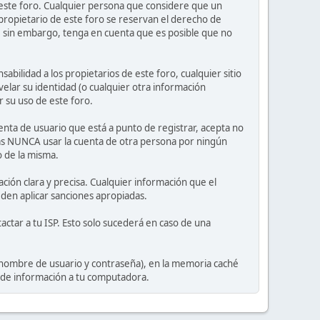
e este foro. Cualquier persona que considere que un
propietario de este foro se reservan el derecho de
, sin embargo, tenga en cuenta que es posible que no
ilidad a los propietarios de este foro, cualquier sitio
velar su identidad (o cualquier otra información
r su uso de este foro.
nta de usuario que está a punto de registrar, acepta no
tas NUNCA usar la cuenta de otra persona por ningún
 de la misma.
ción clara y precisa. Cualquier información que el
eden aplicar sanciones apropiadas.
actar a tu ISP. Esto solo sucederá en caso de una
 nombre de usuario y contraseña), en la memoria caché
o de información a tu computadora.