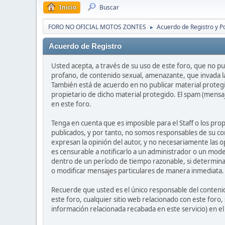
Inicio
Buscar
FORO NO OFICIAL MOTOS ZONTES
Acuerdo de Registro y Po
►
Acuerdo de Registro
Usted acepta, a través de su uso de este foro, que no pub
profano, de contenido sexual, amenazante, que invada la 
También está de acuerdo en no publicar material protegi
propietario de dicho material protegido. El spam (mensa
en este foro.
Tenga en cuenta que es imposible para el Staff o los pr
publicados, y por tanto, no somos responsables de su co
expresan la opinión del autor, y no necesariamente las op
es censurable a notificarlo a un administrador o un mode
dentro de un período de tiempo razonable, si determinan
o modificar mensajes particulares de manera inmediata. Es
Recuerde que usted es el único responsable del contenid
este foro, cualquier sitio web relacionado con este foro, 
información relacionada recabada en este servicio) en e