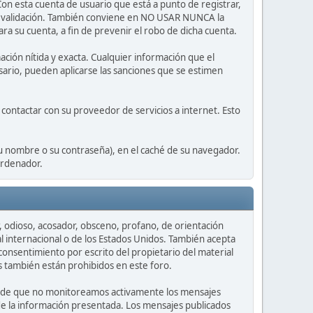
Con esta cuenta de usuario que está a punto de registrar,
de validación. También conviene en NO USAR NUNCA la
su cuenta, a fin de prevenir el robo de dicha cuenta.
ción nítida y exacta. Cualquier información que el
esario, pueden aplicarse las sanciones que se estimen
contactar con su proveedor de servicios a internet. Esto
su nombre o su contraseña), en el caché de su navegador.
ordenador.
r, odioso, acosador, obsceno, profano, de orientación
l internacional o de los Estados Unidos. También acepta
onsentimiento por escrito del propietario del material
es también están prohibidos en este foro.
cuerde que no monitoreamos activamente los mensajes
d de la información presentada. Los mensajes publicados