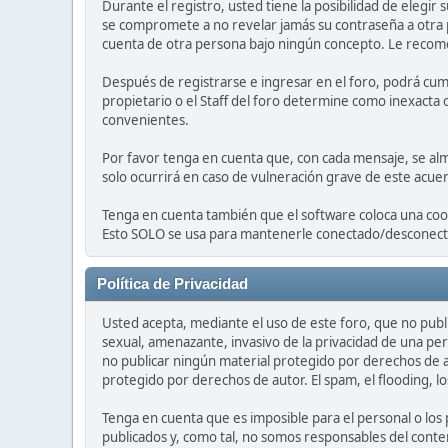
Durante el registro, usted tiene la posibilidad de elegi
se compromete a no revelar jamás su contraseña a otra
cuenta de otra persona bajo ningún concepto. Le recom
Después de registrarse e ingresar en el foro, podrá cump
propietario o el Staff del foro determine como inexacta 
convenientes.
Por favor tenga en cuenta que, con cada mensaje, se alm
solo ocurrirá en caso de vulneración grave de este acue
Tenga en cuenta también que el software coloca una cook
Esto SOLO se usa para mantenerle conectado/desconectad
Política de Privacidad
Usted acepta, mediante el uso de este foro, que no publi
sexual, amenazante, invasivo de la privacidad de una per
no publicar ningún material protegido por derechos de a
protegido por derechos de autor. El spam, el flooding, lo
Tenga en cuenta que es imposible para el personal o los
publicados y, como tal, no somos responsables del conten