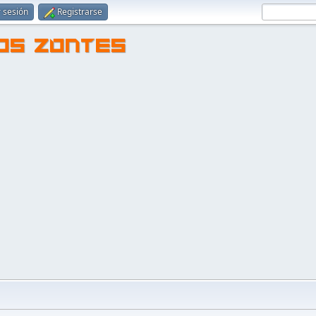
r sesión
Registrarse
TOS ZONTES