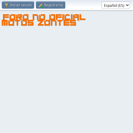
Iniciar sesión
Registrarse
FORO NO OFICIAL
MOTOS ZONTES