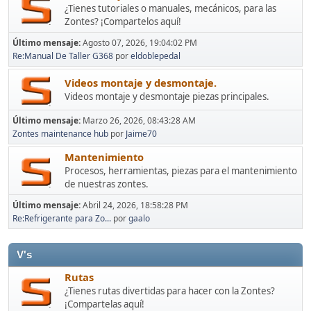
¿Tienes tutoriales o manuales, mecánicos, para las
Zontes? ¡Compartelos aquí!
Último mensaje:
Agosto 07, 2026, 19:04:02 PM
Re:Manual De Taller G368
por
eldoblepedal
Videos montaje y desmontaje.
Videos montaje y desmontaje piezas principales.
Último mensaje:
Marzo 26, 2026, 08:43:28 AM
Zontes maintenance hub
por
Jaime70
Mantenimiento
Procesos, herramientas, piezas para el mantenimiento
de nuestras zontes.
Último mensaje:
Abril 24, 2026, 18:58:28 PM
Re:Refrigerante para Zo...
por
gaalo
V's
Rutas
¿Tienes rutas divertidas para hacer con la Zontes?
¡Compartelas aquí!