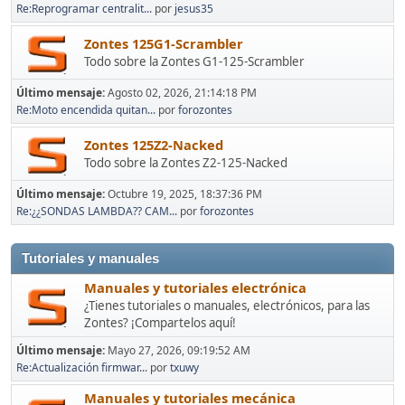
Re:Reprogramar centralit...
por
jesus35
Zontes 125G1-Scrambler
Todo sobre la Zontes G1-125-Scrambler
Último mensaje:
Agosto 02, 2026, 21:14:18 PM
Re:Moto encendida quitan...
por
forozontes
Zontes 125Z2-Nacked
Todo sobre la Zontes Z2-125-Nacked
Último mensaje:
Octubre 19, 2025, 18:37:36 PM
Re:¿¿SONDAS LAMBDA?? CAM...
por
forozontes
Tutoriales y manuales
Manuales y tutoriales electrónica
¿Tienes tutoriales o manuales, electrónicos, para las
Zontes? ¡Compartelos aquí!
Último mensaje:
Mayo 27, 2026, 09:19:52 AM
Re:Actualización firmwar...
por
txuwy
Manuales y tutoriales mecánica