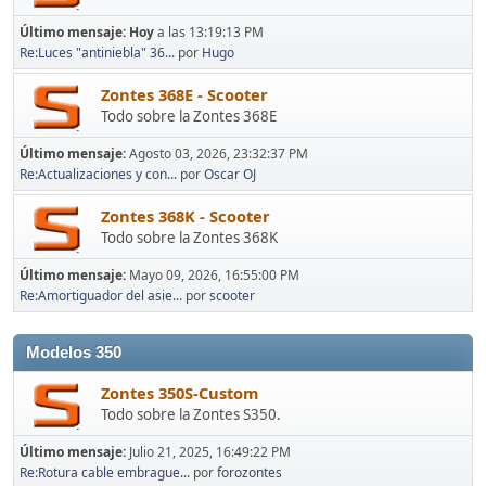
Último mensaje:
Hoy
a las 13:19:13 PM
Re:Luces "antiniebla" 36...
por
Hugo
Zontes 368E - Scooter
Todo sobre la Zontes 368E
Último mensaje:
Agosto 03, 2026, 23:32:37 PM
Re:Actualizaciones y con...
por
Oscar OJ
Zontes 368K - Scooter
Todo sobre la Zontes 368K
Último mensaje:
Mayo 09, 2026, 16:55:00 PM
Re:Amortiguador del asie...
por
scooter
Modelos 350
Zontes 350S-Custom
Todo sobre la Zontes S350.
Último mensaje:
Julio 21, 2025, 16:49:22 PM
Re:Rotura cable embrague...
por
forozontes