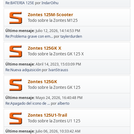
Re:BATERIA 125E
por
IndarOihu
Zontes 125M-Scooter
Todo sobre la Zontes M125
Último mensaje:
Julio 12, 2026, 14:14:53 PM
Re:Problema grave con em...
por
taylerdurden
Zontes 125GK X
Todo sobre la Zontes GK 125 X
Último mensaje:
Abril 14, 2023, 15:03:09 PM
Re:Nueva adquisición
por
IvanStrauss
Zontes 125GK
Todo sobre la Zontes GK 125
Último mensaje:
Mayo 24, 2026, 16:40:48 PM
Re:Apagado del icono de ...
por
alberto
Zontes 125U1-Trail
Todo sobre la Zontes U1 125
Último mensaje:
Julio 06, 2026, 10:33:42 AM