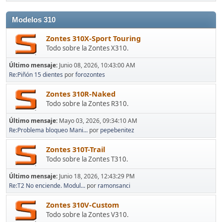
Modelos 310
Zontes 310X-Sport Touring
Todo sobre la Zontes X310.
Último mensaje:
Junio 08, 2026, 10:43:00 AM
Re:Piñón 15 dientes
por
forozontes
Zontes 310R-Naked
Todo sobre la Zontes R310.
Último mensaje:
Mayo 03, 2026, 09:34:10 AM
Re:Problema bloqueo Mani...
por
pepebenitez
Zontes 310T-Trail
Todo sobre la Zontes T310.
Último mensaje:
Junio 18, 2026, 12:43:29 PM
Re:T2 No enciende. Modul...
por
ramonsanci
Zontes 310V-Custom
Todo sobre la Zontes V310.