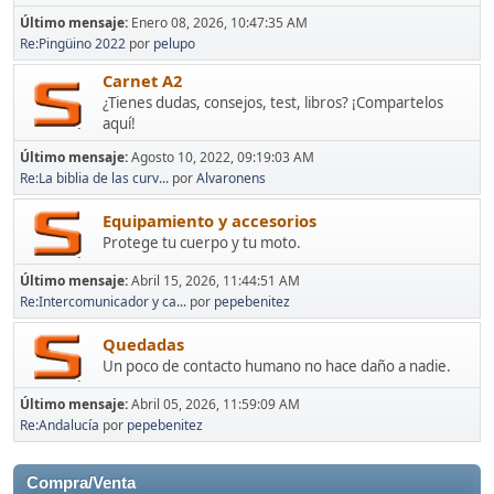
Último mensaje:
Enero 08, 2026, 10:47:35 AM
Re:Pingüino 2022
por
pelupo
Carnet A2
¿Tienes dudas, consejos, test, libros? ¡Compartelos
aquí!
Último mensaje:
Agosto 10, 2022, 09:19:03 AM
Re:La biblia de las curv...
por
Alvaronens
Equipamiento y accesorios
Protege tu cuerpo y tu moto.
Último mensaje:
Abril 15, 2026, 11:44:51 AM
Re:Intercomunicador y ca...
por
pepebenitez
Quedadas
Un poco de contacto humano no hace daño a nadie.
Último mensaje:
Abril 05, 2026, 11:59:09 AM
Re:Andalucía
por
pepebenitez
Compra/Venta