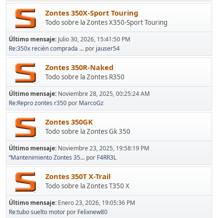
Zontes 350X-Sport Touring
Todo sobre la Zontes X350-Sport Touring
Último mensaje:
Julio 30, 2026, 15:41:50 PM
Re:350x recién comprada ...
por
jauser54
Zontes 350R-Naked
Todo sobre la Zontes R350
Último mensaje:
Noviembre 28, 2025, 00:25:24 AM
Re:Repro zontes r350
por
MarcoGz
Zontes 350GK
Todo sobre la Zontes Gk 350
Último mensaje:
Noviembre 23, 2025, 19:58:19 PM
“Mantenimiento Zontes 35...
por
F4RR3L
Zontes 350T X-Trail
Todo sobre la Zontes T350 X
Último mensaje:
Enero 23, 2026, 19:05:36 PM
Re:tubo suelto motor
por
Felixnew80