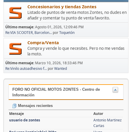
Concesionarios y tiendas Zontes
Listado de puntos de venta motos Zontes, no dudes en
añadir y comentar tu punto de venta favorito.
Último mensaje:
Agosto 01, 2026, 12:09:46 PM
Re:VIA SCOOTER, Barcelon...
por
Toquetón
Compra/Venta
Compra y vende lo que necesites. Pero no me vendas
la moto.
Último mensaje:
Marzo 10, 2026, 18:33:46 PM
Re:Vinilo autoadhesivo f...
por
Wanted
FORO NO OFICIAL MOTOS ZONTES - Centro de
Información
Mensajes recientes
Mensaje
Autor
usuario de zontes
Antonio Martinez
Cartas