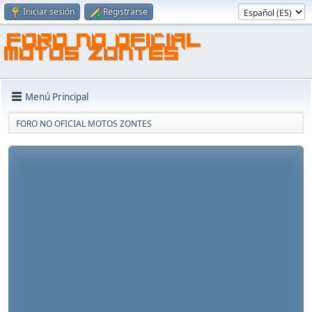
Iniciar sesión
Registrarse
FORO NO OFICIAL
MOTOS ZONTES
Menú Principal
FORO NO OFICIAL MOTOS ZONTES