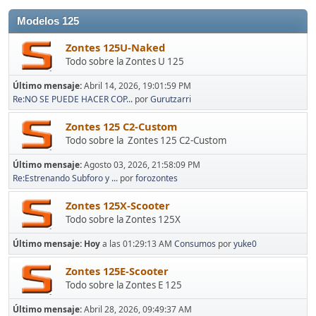
Modelos 125
Zontes 125U-Naked
Todo sobre la Zontes U 125
Último mensaje:
Abril 14, 2026, 19:01:59 PM
Re:NO SE PUEDE HACER COP...
por
Gurutzarri
Zontes 125 C2-Custom
Todo sobre la Zontes 125 C2-Custom
Último mensaje:
Agosto 03, 2026, 21:58:09 PM
Re:Estrenando Subforo y ...
por
forozontes
Zontes 125X-Scooter
Todo sobre la Zontes 125X
Último mensaje:
Hoy
a las 01:29:13 AM
Consumos
por
yuke0
Zontes 125E-Scooter
Todo sobre la Zontes E 125
Último mensaje:
Abril 28, 2026, 09:49:37 AM