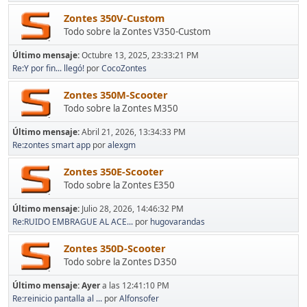
Zontes 350V-Custom
Todo sobre la Zontes V350-Custom
Último mensaje:
Octubre 13, 2025, 23:33:21 PM
Re:Y por fin... llegó!
por
CocoZontes
Zontes 350M-Scooter
Todo sobre la Zontes M350
Último mensaje:
Abril 21, 2026, 13:34:33 PM
Re:zontes smart app
por
alexgm
Zontes 350E-Scooter
Todo sobre la Zontes E350
Último mensaje:
Julio 28, 2026, 14:46:32 PM
Re:RUIDO EMBRAGUE AL ACE...
por
hugovarandas
Zontes 350D-Scooter
Todo sobre la Zontes D350
Último mensaje:
Ayer
a las 12:41:10 PM
Re:reinicio pantalla al ...
por
Alfonsofer