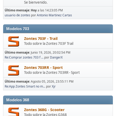
Se bienvenido.
Último mensaje:
Hoy
a las 14:23:05 PM
usuario de zontes
por
Antonio Martinez Cartas
Modelos 703
Zontes 703F - Trail
Todo sobre la Zontes 703F Trail
Último mensaje:
Junio 19, 2026, 20:02:54 PM
Re:Comprar zontes 703 f ...
por
DangerX
Zontes 703RR - Sport
Todo sobre la Zontes 703RR - Sport
Último mensaje:
Agosto 05, 2026, 23:55:11 PM
Re:App Zontes Smart no m...
por
Xjr
Modelos 368
Zontes 368G - Scooter
Todo sobre la Zontes G368