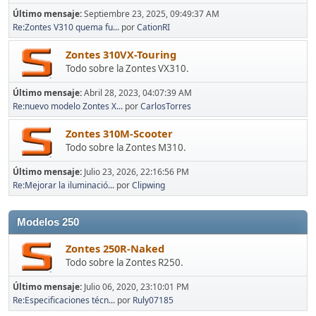
Último mensaje:
Septiembre 23, 2025, 09:49:37 AM
Re:Zontes V310 quema fu...
por
CationRI
Zontes 310VX-Touring
Todo sobre la Zontes VX310.
Último mensaje:
Abril 28, 2023, 04:07:39 AM
Re:nuevo modelo Zontes X...
por
CarlosTorres
Zontes 310M-Scooter
Todo sobre la Zontes M310.
Último mensaje:
Julio 23, 2026, 22:16:56 PM
Re:Mejorar la iluminació...
por
Clipwing
Modelos 250
Zontes 250R-Naked
Todo sobre la Zontes R250.
Último mensaje:
Julio 06, 2020, 23:10:01 PM
Re:Especificaciones técn...
por
Ruly07185