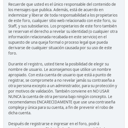
Recuerde que usted es el único responsable del contenido de
los mensajes que publica. Además, está de acuerdo en
indemnizar y liberar de toda responsabilidad a los propietarios
de este foro, cualquier sitio web relacionado con este foro, su
Staff, y sus subsidiarios. Los propietarios de este foro también
se reservan el derecho a revelar su identidad (o cualquier otra
información relacionada recabada en este servicio) en el
supuesto de una queja formal o proceso legal que pueda
derivarse de cualquier situación causada por su uso de este
foro.
Durante el registro, usted tiene la posibilidad de elegir su
nombre de usuario. Le aconsejamos que utilice un nombre
apropiado. Con esta cuenta de usuario que está a punto de
registrar, se compromete a no revelar jamás su contraseña a
otra persona excepto a un administrador, para su protección y
por motivos de validación. También conviene en NO USAR
NUNCA la cuenta de otra persona bajo ningún concepto. Le
recomendamos ENCARECIDAMENTE que use una contraseña
compleja y única para su cuenta, a fin de prevenir el robo de
dicha cuenta.
Después de registrarse e ingresar en el foro, podrá