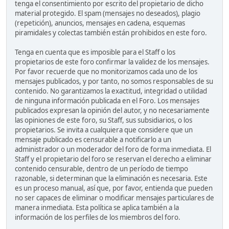
tenga el consentimiento por escrito del propietario de dicho
material protegido. El spam (mensajes no deseados), plagio
(repetición), anuncios, mensajes en cadena, esquemas
piramidales y colectas también están prohibidos en este foro.
Tenga en cuenta que es imposible para el Staff o los
propietarios de este foro confirmar la validez de los mensajes.
Por favor recuerde que no monitorizamos cada uno de los
mensajes publicados, y por tanto, no somos responsables de su
contenido. No garantizamos la exactitud, integridad o utilidad
de ninguna información publicada en el Foro. Los mensajes
publicados expresan la opinión del autor, y no necesariamente
las opiniones de este foro, su Staff, sus subsidiarios, o los
propietarios. Se invita a cualquiera que considere que un
mensaje publicado es censurable a notificarlo a un
administrador o un moderador del foro de forma inmediata. El
Staff y el propietario del foro se reservan el derecho a eliminar
contenido censurable, dentro de un período de tiempo
razonable, si determinan que la eliminación es necesaria. Este
es un proceso manual, así que, por favor, entienda que pueden
no ser capaces de eliminar o modificar mensajes particulares de
manera inmediata. Esta política se aplica también a la
información de los perfiles de los miembros del foro.