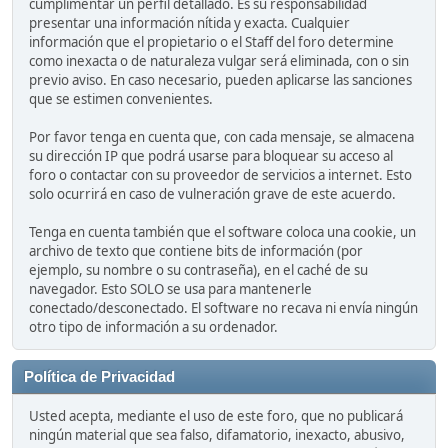
cumplimentar un perfil detallado. Es su responsabilidad
presentar una información nítida y exacta. Cualquier
información que el propietario o el Staff del foro determine
como inexacta o de naturaleza vulgar será eliminada, con o sin
previo aviso. En caso necesario, pueden aplicarse las sanciones
que se estimen convenientes.
Por favor tenga en cuenta que, con cada mensaje, se almacena
su dirección IP que podrá usarse para bloquear su acceso al
foro o contactar con su proveedor de servicios a internet. Esto
solo ocurrirá en caso de vulneración grave de este acuerdo.
Tenga en cuenta también que el software coloca una cookie, un
archivo de texto que contiene bits de información (por
ejemplo, su nombre o su contraseña), en el caché de su
navegador. Esto SOLO se usa para mantenerle
conectado/desconectado. El software no recava ni envía ningún
otro tipo de información a su ordenador.
Política de Privacidad
Usted acepta, mediante el uso de este foro, que no publicará
ningún material que sea falso, difamatorio, inexacto, abusivo,