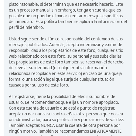
plazo razonable, si determinan que es necesario hacerlo. Este
es un proceso manual, sin embargo, tenga en cuenta que es
posible que no puedan eliminar o editar mensajes específicos
de inmediato. Esta política también se aplica a la información del
perfil de miembro.
Usted sigue siendo el único responsable del contenido de sus
mensajes publicados. Además, acepta indemnizar y eximir de
responsabilidad a los propietarios de este foro, cualquier sitio
web relacionado con este foro, su personal y sus subsidiarias.
Los propietarios de este foro también se reservan el derecho
de revelar su identidad (o cualquier otra información
relacionada recopilada en este servicio) en caso de una queja
formal o una acción legal que surja de cualquier situación
causada por su uso de este foro.
Al registrarse, tiene la posibilidad de elegir su nombre de
usuario. Le recomendamos que elija un nombre apropiado.
Con esta cuenta de usuario que está a punto de registrar,
acepta no dar nunca su contraseña a otra persona que no sea
un administrador, para su protección y por razones de validez.
También aceptas NUNCA usar la cuenta de otra persona por
ningún motivo. También te recomendamos ENFÁTICAMENTE