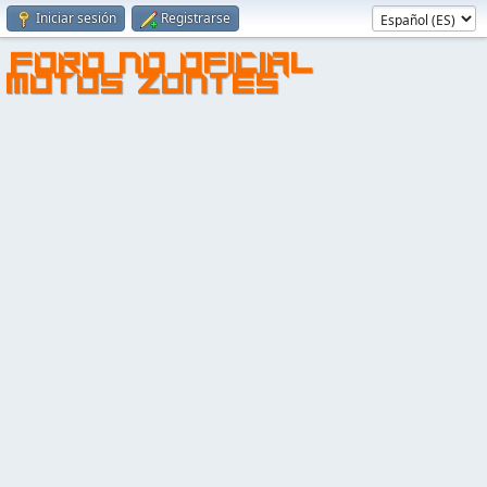
Iniciar sesión
Registrarse
FORO NO OFICIAL
MOTOS ZONTES