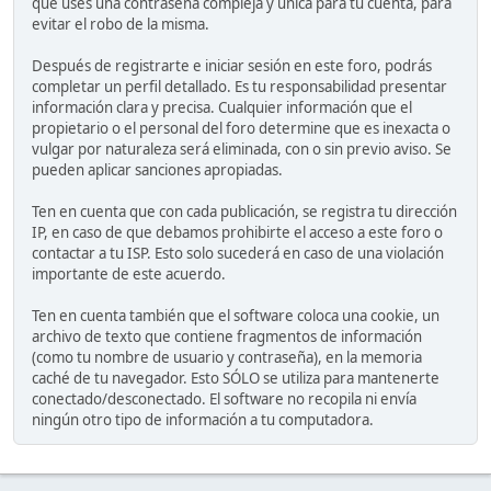
que uses una contraseña compleja y única para tu cuenta, para
evitar el robo de la misma.
Después de registrarte e iniciar sesión en este foro, podrás
completar un perfil detallado. Es tu responsabilidad presentar
información clara y precisa. Cualquier información que el
propietario o el personal del foro determine que es inexacta o
vulgar por naturaleza será eliminada, con o sin previo aviso. Se
pueden aplicar sanciones apropiadas.
Ten en cuenta que con cada publicación, se registra tu dirección
IP, en caso de que debamos prohibirte el acceso a este foro o
contactar a tu ISP. Esto solo sucederá en caso de una violación
importante de este acuerdo.
Ten en cuenta también que el software coloca una cookie, un
archivo de texto que contiene fragmentos de información
(como tu nombre de usuario y contraseña), en la memoria
caché de tu navegador. Esto SÓLO se utiliza para mantenerte
conectado/desconectado. El software no recopila ni envía
ningún otro tipo de información a tu computadora.