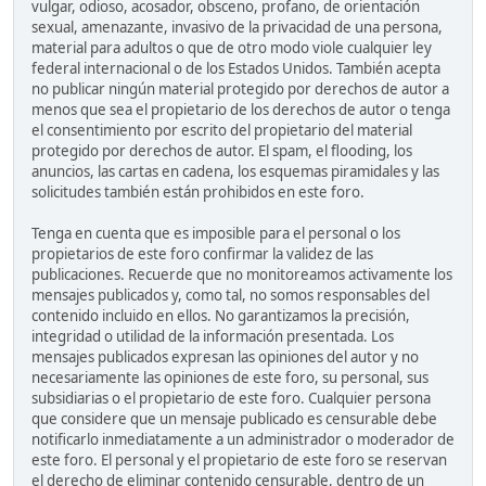
vulgar, odioso, acosador, obsceno, profano, de orientación
sexual, amenazante, invasivo de la privacidad de una persona,
material para adultos o que de otro modo viole cualquier ley
federal internacional o de los Estados Unidos. También acepta
no publicar ningún material protegido por derechos de autor a
menos que sea el propietario de los derechos de autor o tenga
el consentimiento por escrito del propietario del material
protegido por derechos de autor. El spam, el flooding, los
anuncios, las cartas en cadena, los esquemas piramidales y las
solicitudes también están prohibidos en este foro.
Tenga en cuenta que es imposible para el personal o los
propietarios de este foro confirmar la validez de las
publicaciones. Recuerde que no monitoreamos activamente los
mensajes publicados y, como tal, no somos responsables del
contenido incluido en ellos. No garantizamos la precisión,
integridad o utilidad de la información presentada. Los
mensajes publicados expresan las opiniones del autor y no
necesariamente las opiniones de este foro, su personal, sus
subsidiarias o el propietario de este foro. Cualquier persona
que considere que un mensaje publicado es censurable debe
notificarlo inmediatamente a un administrador o moderador de
este foro. El personal y el propietario de este foro se reservan
el derecho de eliminar contenido censurable, dentro de un