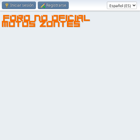
Iniciar sesión
Registrarse
FORO NO OFICIAL
MOTOS ZONTES