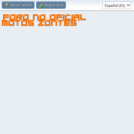
Iniciar sesión
Registrarse
FORO NO OFICIAL
MOTOS ZONTES