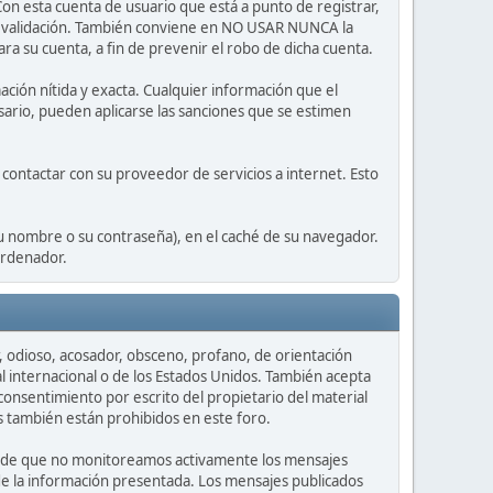
Con esta cuenta de usuario que está a punto de registrar,
de validación. También conviene en NO USAR NUNCA la
su cuenta, a fin de prevenir el robo de dicha cuenta.
ción nítida y exacta. Cualquier información que el
esario, pueden aplicarse las sanciones que se estimen
contactar con su proveedor de servicios a internet. Esto
su nombre o su contraseña), en el caché de su navegador.
ordenador.
r, odioso, acosador, obsceno, profano, de orientación
l internacional o de los Estados Unidos. También acepta
onsentimiento por escrito del propietario del material
es también están prohibidos en este foro.
cuerde que no monitoreamos activamente los mensajes
d de la información presentada. Los mensajes publicados