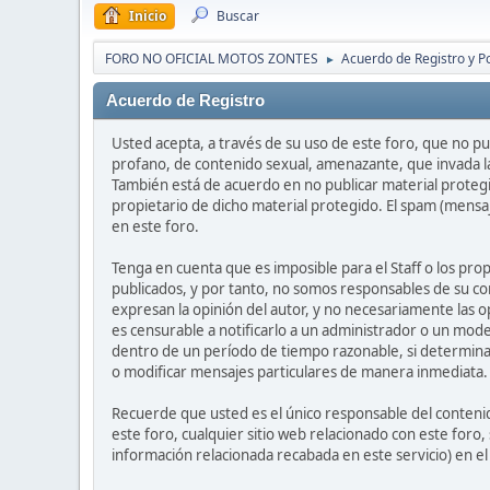
Inicio
Buscar
FORO NO OFICIAL MOTOS ZONTES
Acuerdo de Registro y Po
►
Acuerdo de Registro
Usted acepta, a través de su uso de este foro, que no pub
profano, de contenido sexual, amenazante, que invada la 
También está de acuerdo en no publicar material protegi
propietario de dicho material protegido. El spam (mensa
en este foro.
Tenga en cuenta que es imposible para el Staff o los pr
publicados, y por tanto, no somos responsables de su co
expresan la opinión del autor, y no necesariamente las op
es censurable a notificarlo a un administrador o un mode
dentro de un período de tiempo razonable, si determinan
o modificar mensajes particulares de manera inmediata. Es
Recuerde que usted es el único responsable del contenid
este foro, cualquier sitio web relacionado con este foro, 
información relacionada recabada en este servicio) en e