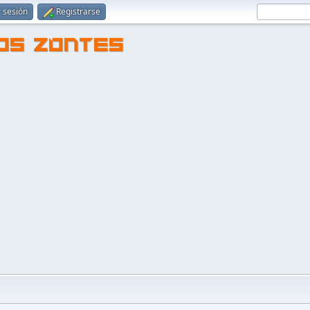
r sesión
Registrarse
TOS ZONTES