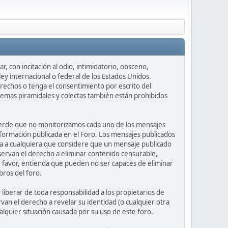
, con incitación al odio, intimidatorio, obsceno,
ey internacional o federal de los Estados Unidos.
rechos o tenga el consentimiento por escrito del
uemas piramidales y colectas también están prohibidos
ecuerde que no monitorizamos cada uno de los mensajes
nformación publicada en el Foro. Los mensajes publicados
nvita a cualquiera que considere que un mensaje publicado
eservan el derecho a eliminar contenido censurable,
r favor, entienda que pueden no ser capaces de eliminar
bros del foro.
iberar de toda responsabilidad a los propietarios de
rvan el derecho a revelar su identidad (o cualquier otra
lquier situación causada por su uso de este foro.