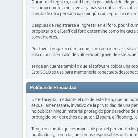
Durante el registro, usted tiene la posibilidad de elegi
se compromete a no revelar jamás su contraseña a otra
cuenta de otra persona bajo ningún concepto. Le recom
Después de registrarse e ingresar en el foro, podrá cump
propietario o el Staff del foro determine como inexacta 
convenientes.
Por favor tenga en cuenta que, con cada mensaje, se alm
solo ocurrirá en caso de vulneración grave de este acue
Tenga en cuenta también que el software coloca una cook
Esto SOLO se usa para mantenerle conectado/desconectad
Política de Privacidad
Usted acepta, mediante el uso de este foro, que no publi
sexual, amenazante, invasivo de la privacidad de una per
no publicar ningún material protegido por derechos de a
protegido por derechos de autor. El spam, el flooding, lo
Tenga en cuenta que es imposible para el personal o los
publicados y, como tal, no somos responsables del conten