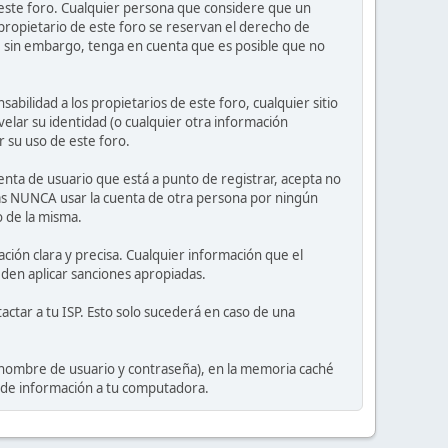
e este foro. Cualquier persona que considere que un
propietario de este foro se reservan el derecho de
, sin embargo, tenga en cuenta que es posible que no
ilidad a los propietarios de este foro, cualquier sitio
velar su identidad (o cualquier otra información
r su uso de este foro.
nta de usuario que está a punto de registrar, acepta no
tas NUNCA usar la cuenta de otra persona por ningún
 de la misma.
ción clara y precisa. Cualquier información que el
eden aplicar sanciones apropiadas.
actar a tu ISP. Esto solo sucederá en caso de una
 nombre de usuario y contraseña), en la memoria caché
o de información a tu computadora.