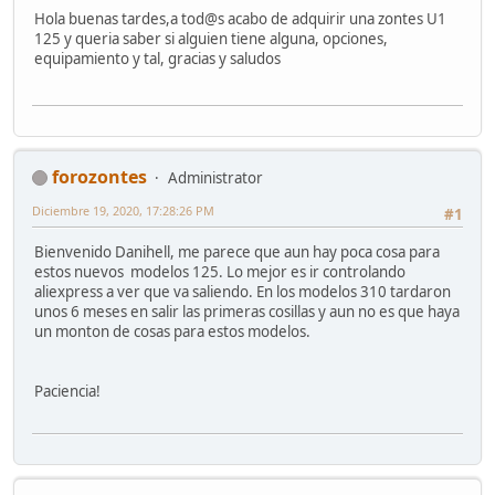
Hola buenas tardes,a tod@s acabo de adquirir una zontes U1
125 y queria saber si alguien tiene alguna, opciones,
equipamiento y tal, gracias y saludos
forozontes
Administrator
Diciembre 19, 2020, 17:28:26 PM
#1
Bienvenido Danihell, me parece que aun hay poca cosa para
estos nuevos modelos 125. Lo mejor es ir controlando
aliexpress a ver que va saliendo. En los modelos 310 tardaron
unos 6 meses en salir las primeras cosillas y aun no es que haya
un monton de cosas para estos modelos.
Paciencia!