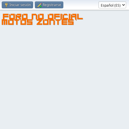
Iniciar sesión
Registrarse
FORO NO OFICIAL
MOTOS ZONTES