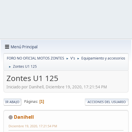
Menú Principal
FORO NO OFICIAL MOTOS ZONTES
V's
Equipamiento y accesorios
►
►
Zontes U1 125
►
Zontes U1 125
Iniciado por Danihell, Diciembre 19, 2020, 17:21:54 PM
Páginas
1
IR ABAJO
ACCIONES DEL USUARIO
Danihell
Diciembre 19, 2020, 17:21:54 PM