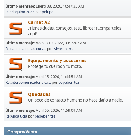
Último mensaje:
Enero 08, 2026, 10:47:35 AM
Re:Pingüino 2022
por
pelupo
Carnet A2
¿Tienes dudas, consejos, test, libros? ¡Compartelos
aquí!
Último mensaje:
Agosto 10, 2022, 09:19:03 AM
Re:La biblia de las curv...
por
Alvaronens
Equipamiento y accesorios
Protege tu cuerpo y tu moto.
Último mensaje:
Abril 15, 2026, 11:44:51 AM
Re:Intercomunicador y ca...
por
pepebenitez
Quedadas
Un poco de contacto humano no hace daño a nadie.
Último mensaje:
Abril 05, 2026, 11:59:09 AM
Re:Andalucía
por
pepebenitez
Compra/Venta