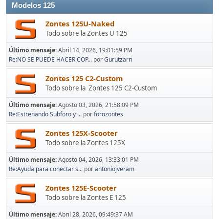
Modelos 125
Zontes 125U-Naked
Todo sobre la Zontes U 125
Último mensaje:
Abril 14, 2026, 19:01:59 PM
Re:NO SE PUEDE HACER COP...
por
Gurutzarri
Zontes 125 C2-Custom
Todo sobre la Zontes 125 C2-Custom
Último mensaje:
Agosto 03, 2026, 21:58:09 PM
Re:Estrenando Subforo y ...
por
forozontes
Zontes 125X-Scooter
Todo sobre la Zontes 125X
Último mensaje:
Agosto 04, 2026, 13:33:01 PM
Re:Ayuda para conectar s...
por
antoniojveram
Zontes 125E-Scooter
Todo sobre la Zontes E 125
Último mensaje:
Abril 28, 2026, 09:49:37 AM