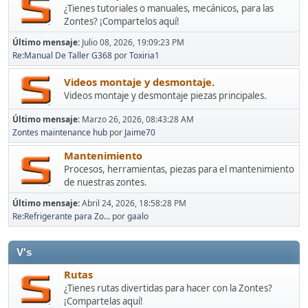
¿Tienes tutoriales o manuales, mecánicos, para las
Zontes? ¡Compartelos aquí!
Último mensaje:
Julio 08, 2026, 19:09:23 PM
Re:Manual De Taller G368
por
Toxiria1
Videos montaje y desmontaje.
Videos montaje y desmontaje piezas principales.
Último mensaje:
Marzo 26, 2026, 08:43:28 AM
Zontes maintenance hub
por
Jaime70
Mantenimiento
Procesos, herramientas, piezas para el mantenimiento
de nuestras zontes.
Último mensaje:
Abril 24, 2026, 18:58:28 PM
Re:Refrigerante para Zo...
por
gaalo
V's
Rutas
¿Tienes rutas divertidas para hacer con la Zontes?
¡Compartelas aquí!