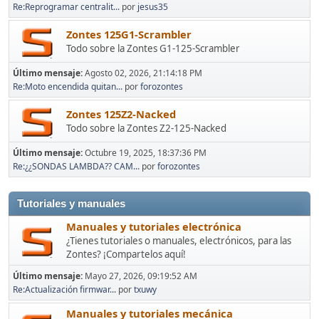
Re:Reprogramar centralit...
por
jesus35
Zontes 125G1-Scrambler
Todo sobre la Zontes G1-125-Scrambler
Último mensaje:
Agosto 02, 2026, 21:14:18 PM
Re:Moto encendida quitan...
por
forozontes
Zontes 125Z2-Nacked
Todo sobre la Zontes Z2-125-Nacked
Último mensaje:
Octubre 19, 2025, 18:37:36 PM
Re:¿¿SONDAS LAMBDA?? CAM...
por
forozontes
Tutoriales y manuales
Manuales y tutoriales electrónica
¿Tienes tutoriales o manuales, electrónicos, para las
Zontes? ¡Compartelos aquí!
Último mensaje:
Mayo 27, 2026, 09:19:52 AM
Re:Actualización firmwar...
por
txuwy
Manuales y tutoriales mecánica