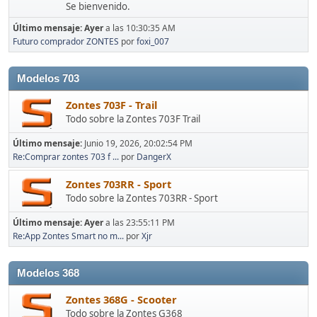
Se bienvenido.
Último mensaje:
Ayer
a las 10:30:35 AM
Futuro comprador ZONTES
por
foxi_007
Modelos 703
Zontes 703F - Trail
Todo sobre la Zontes 703F Trail
Último mensaje:
Junio 19, 2026, 20:02:54 PM
Re:Comprar zontes 703 f ...
por
DangerX
Zontes 703RR - Sport
Todo sobre la Zontes 703RR - Sport
Último mensaje:
Ayer
a las 23:55:11 PM
Re:App Zontes Smart no m...
por
Xjr
Modelos 368
Zontes 368G - Scooter
Todo sobre la Zontes G368