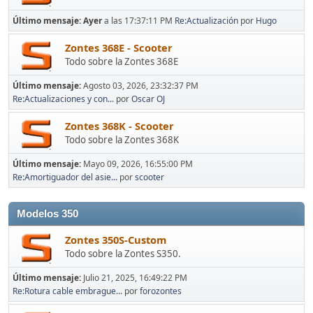
Último mensaje:
Ayer
a las 17:37:11 PM
Re:Actualización
por
Hugo
Zontes 368E - Scooter
Todo sobre la Zontes 368E
Último mensaje:
Agosto 03, 2026, 23:32:37 PM
Re:Actualizaciones y con...
por
Oscar OJ
Zontes 368K - Scooter
Todo sobre la Zontes 368K
Último mensaje:
Mayo 09, 2026, 16:55:00 PM
Re:Amortiguador del asie...
por
scooter
Modelos 350
Zontes 350S-Custom
Todo sobre la Zontes S350.
Último mensaje:
Julio 21, 2025, 16:49:22 PM
Re:Rotura cable embrague...
por
forozontes