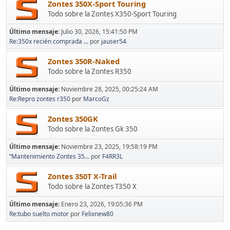
Zontes 350X-Sport Touring
Todo sobre la Zontes X350-Sport Touring
Último mensaje:
Julio 30, 2026, 15:41:50 PM
Re:350x recién comprada ...
por
jauser54
Zontes 350R-Naked
Todo sobre la Zontes R350
Último mensaje:
Noviembre 28, 2025, 00:25:24 AM
Re:Repro zontes r350
por
MarcoGz
Zontes 350GK
Todo sobre la Zontes Gk 350
Último mensaje:
Noviembre 23, 2025, 19:58:19 PM
“Mantenimiento Zontes 35...
por
F4RR3L
Zontes 350T X-Trail
Todo sobre la Zontes T350 X
Último mensaje:
Enero 23, 2026, 19:05:36 PM
Re:tubo suelto motor
por
Felixnew80