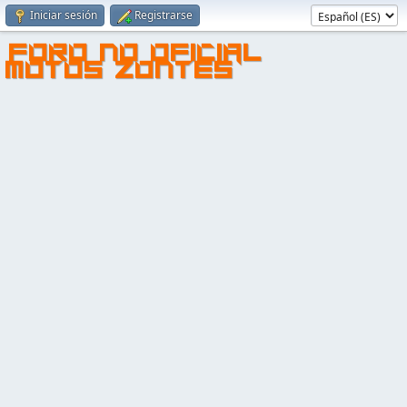
Iniciar sesión
Registrarse
FORO NO OFICIAL
MOTOS ZONTES