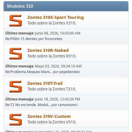
Modelos 310
Zontes 310X-Sport Touring
Todo sobre la Zontes X310.
Último mensaje:
Junio 08, 2026, 10:43:00 AM
Re:Piñón 15 dientes
por
forozontes
Zontes 310R-Naked
Todo sobre la Zontes R310.
Último mensaje:
Mayo 03, 2026, 09:34:10 AM
Re:Problema bloqueo Mani...
por
pepebenitez
Zontes 310T-Trail
Todo sobre la Zontes T310.
Último mensaje:
Junio 18, 2026, 12:43:29 PM
Re:T2 No enciende. Modul...
por
ramonsanci
Zontes 310V-Custom
Todo sobre la Zontes V310.