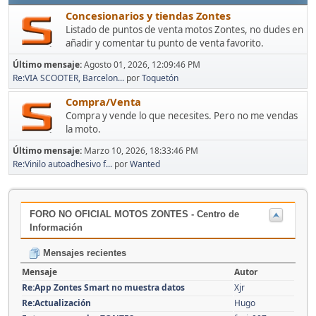
Concesionarios y tiendas Zontes
Listado de puntos de venta motos Zontes, no dudes en
añadir y comentar tu punto de venta favorito.
Último mensaje:
Agosto 01, 2026, 12:09:46 PM
Re:VIA SCOOTER, Barcelon...
por
Toquetón
Compra/Venta
Compra y vende lo que necesites. Pero no me vendas
la moto.
Último mensaje:
Marzo 10, 2026, 18:33:46 PM
Re:Vinilo autoadhesivo f...
por
Wanted
FORO NO OFICIAL MOTOS ZONTES - Centro de
Información
Mensajes recientes
Mensaje
Autor
Re:App Zontes Smart no muestra datos
Xjr
Re:Actualización
Hugo