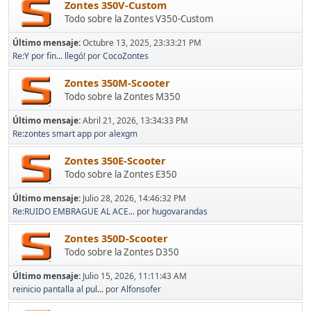
Zontes 350V-Custom
Todo sobre la Zontes V350-Custom
Último mensaje:
Octubre 13, 2025, 23:33:21 PM
Re:Y por fin... llegó!
por
CocoZontes
Zontes 350M-Scooter
Todo sobre la Zontes M350
Último mensaje:
Abril 21, 2026, 13:34:33 PM
Re:zontes smart app
por
alexgm
Zontes 350E-Scooter
Todo sobre la Zontes E350
Último mensaje:
Julio 28, 2026, 14:46:32 PM
Re:RUIDO EMBRAGUE AL ACE...
por
hugovarandas
Zontes 350D-Scooter
Todo sobre la Zontes D350
Último mensaje:
Julio 15, 2026, 11:11:43 AM
reinicio pantalla al pul...
por
Alfonsofer