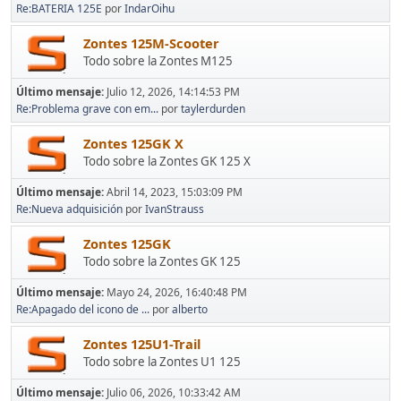
Re:BATERIA 125E
por
IndarOihu
Zontes 125M-Scooter
Todo sobre la Zontes M125
Último mensaje:
Julio 12, 2026, 14:14:53 PM
Re:Problema grave con em...
por
taylerdurden
Zontes 125GK X
Todo sobre la Zontes GK 125 X
Último mensaje:
Abril 14, 2023, 15:03:09 PM
Re:Nueva adquisición
por
IvanStrauss
Zontes 125GK
Todo sobre la Zontes GK 125
Último mensaje:
Mayo 24, 2026, 16:40:48 PM
Re:Apagado del icono de ...
por
alberto
Zontes 125U1-Trail
Todo sobre la Zontes U1 125
Último mensaje:
Julio 06, 2026, 10:33:42 AM