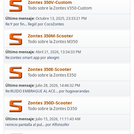
Zontes 350V-Custom
Todo sobre la Zontes V350-Custom
Último mensaje:
Octubre 13, 2025, 23:33:21 PM
Re:Y por fin... llegó!
por
CocoZontes
Zontes 350M-Scooter
Todo sobre la Zontes M350
Último mensaje:
Abril 21, 2026, 13:34:33 PM
Re:zontes smart app
por
alexgm
Zontes 350E-Scooter
Todo sobre la Zontes E350
Último mensaje:
Julio 28, 2026, 14:46:32 PM
Re:RUIDO EMBRAGUE AL ACE...
por
hugovarandas
Zontes 350D-Scooter
Todo sobre la Zontes D350
Último mensaje:
Julio 15, 2026, 11:11:43 AM
reinicio pantalla al pul...
por
Alfonsofer