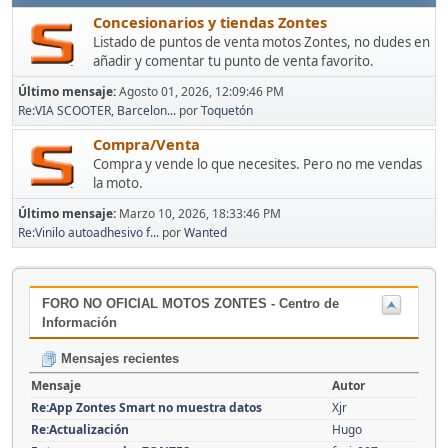
Concesionarios y tiendas Zontes
Listado de puntos de venta motos Zontes, no dudes en
añadir y comentar tu punto de venta favorito.
Último mensaje:
Agosto 01, 2026, 12:09:46 PM
Re:VIA SCOOTER, Barcelon...
por
Toquetón
Compra/Venta
Compra y vende lo que necesites. Pero no me vendas
la moto.
Último mensaje:
Marzo 10, 2026, 18:33:46 PM
Re:Vinilo autoadhesivo f...
por
Wanted
FORO NO OFICIAL MOTOS ZONTES - Centro de
Información
Mensajes recientes
Mensaje
Autor
Re:App Zontes Smart no muestra datos
Xjr
Re:Actualización
Hugo