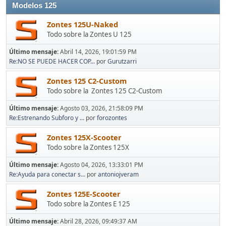
Modelos 125
Zontes 125U-Naked
Todo sobre la Zontes U 125
Último mensaje:
Abril 14, 2026, 19:01:59 PM
Re:NO SE PUEDE HACER COP...
por
Gurutzarri
Zontes 125 C2-Custom
Todo sobre la Zontes 125 C2-Custom
Último mensaje:
Agosto 03, 2026, 21:58:09 PM
Re:Estrenando Subforo y ...
por
forozontes
Zontes 125X-Scooter
Todo sobre la Zontes 125X
Último mensaje:
Agosto 04, 2026, 13:33:01 PM
Re:Ayuda para conectar s...
por
antoniojveram
Zontes 125E-Scooter
Todo sobre la Zontes E 125
Último mensaje:
Abril 28, 2026, 09:49:37 AM