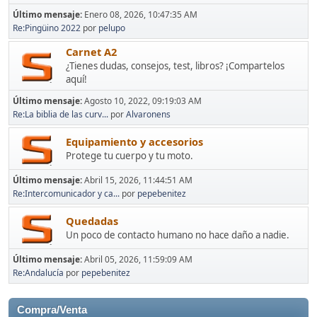
Último mensaje:
Enero 08, 2026, 10:47:35 AM
Re:Pingüino 2022
por
pelupo
Carnet A2
¿Tienes dudas, consejos, test, libros? ¡Compartelos
aquí!
Último mensaje:
Agosto 10, 2022, 09:19:03 AM
Re:La biblia de las curv...
por
Alvaronens
Equipamiento y accesorios
Protege tu cuerpo y tu moto.
Último mensaje:
Abril 15, 2026, 11:44:51 AM
Re:Intercomunicador y ca...
por
pepebenitez
Quedadas
Un poco de contacto humano no hace daño a nadie.
Último mensaje:
Abril 05, 2026, 11:59:09 AM
Re:Andalucía
por
pepebenitez
Compra/Venta