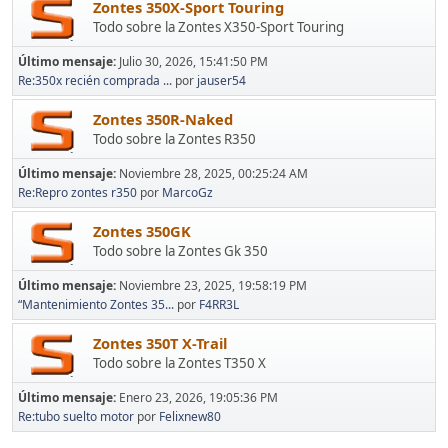
Zontes 350X-Sport Touring
Todo sobre la Zontes X350-Sport Touring
Último mensaje:
Julio 30, 2026, 15:41:50 PM
Re:350x recién comprada ...
por
jauser54
Zontes 350R-Naked
Todo sobre la Zontes R350
Último mensaje:
Noviembre 28, 2025, 00:25:24 AM
Re:Repro zontes r350
por
MarcoGz
Zontes 350GK
Todo sobre la Zontes Gk 350
Último mensaje:
Noviembre 23, 2025, 19:58:19 PM
“Mantenimiento Zontes 35...
por
F4RR3L
Zontes 350T X-Trail
Todo sobre la Zontes T350 X
Último mensaje:
Enero 23, 2026, 19:05:36 PM
Re:tubo suelto motor
por
Felixnew80