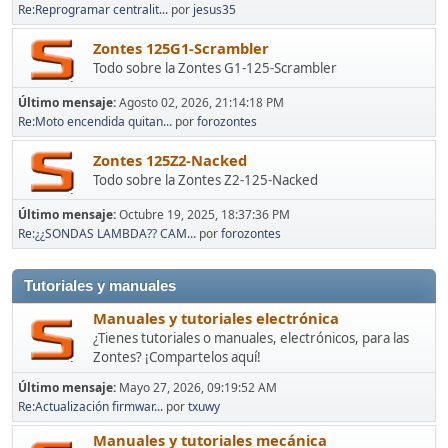
Re:Reprogramar centralit...
por
jesus35
Zontes 125G1-Scrambler
Todo sobre la Zontes G1-125-Scrambler
Último mensaje:
Agosto 02, 2026, 21:14:18 PM
Re:Moto encendida quitan...
por
forozontes
Zontes 125Z2-Nacked
Todo sobre la Zontes Z2-125-Nacked
Último mensaje:
Octubre 19, 2025, 18:37:36 PM
Re:¿¿SONDAS LAMBDA?? CAM...
por
forozontes
Tutoriales y manuales
Manuales y tutoriales electrónica
¿Tienes tutoriales o manuales, electrónicos, para las
Zontes? ¡Compartelos aquí!
Último mensaje:
Mayo 27, 2026, 09:19:52 AM
Re:Actualización firmwar...
por
txuwy
Manuales y tutoriales mecánica