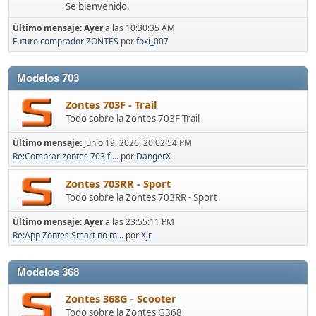
Se bienvenido.
Último mensaje:
Ayer
a las 10:30:35 AM
Futuro comprador ZONTES
por
foxi_007
Modelos 703
Zontes 703F - Trail
Todo sobre la Zontes 703F Trail
Último mensaje:
Junio 19, 2026, 20:02:54 PM
Re:Comprar zontes 703 f ...
por
DangerX
Zontes 703RR - Sport
Todo sobre la Zontes 703RR - Sport
Último mensaje:
Ayer
a las 23:55:11 PM
Re:App Zontes Smart no m...
por
Xjr
Modelos 368
Zontes 368G - Scooter
Todo sobre la Zontes G368