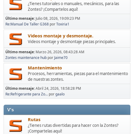
¿Tienes tutoriales o manuales, mecánicos, para las
Zontes? ¡Compartelos aquí!
Último mensaje:
Julio 08, 2026, 19:09:23 PM
Re:Manual De Taller G368
por
Toxiria1
Videos montaje y desmontaje.
Videos montaje y desmontaje piezas principales.
Último mensaje:
Marzo 26, 2026, 08:43:28 AM
Zontes maintenance hub
por
Jaime70
Mantenimiento
Procesos, herramientas, piezas para el mantenimiento
de nuestras zontes.
Último mensaje:
Abril 24, 2026, 18:58:28 PM
Re:Refrigerante para Zo...
por
gaalo
V's
Rutas
¿Tienes rutas divertidas para hacer con la Zontes?
¡Compartelas aquí!