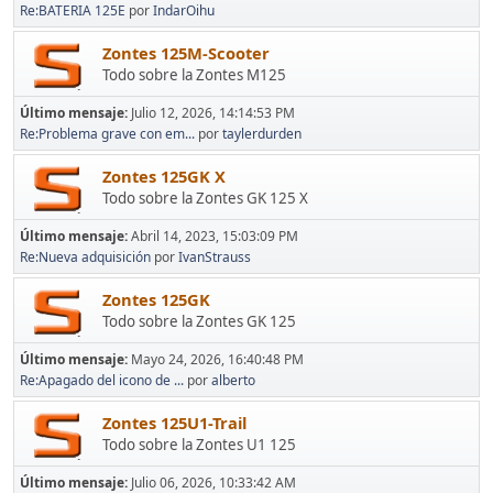
Re:BATERIA 125E
por
IndarOihu
Zontes 125M-Scooter
Todo sobre la Zontes M125
Último mensaje:
Julio 12, 2026, 14:14:53 PM
Re:Problema grave con em...
por
taylerdurden
Zontes 125GK X
Todo sobre la Zontes GK 125 X
Último mensaje:
Abril 14, 2023, 15:03:09 PM
Re:Nueva adquisición
por
IvanStrauss
Zontes 125GK
Todo sobre la Zontes GK 125
Último mensaje:
Mayo 24, 2026, 16:40:48 PM
Re:Apagado del icono de ...
por
alberto
Zontes 125U1-Trail
Todo sobre la Zontes U1 125
Último mensaje:
Julio 06, 2026, 10:33:42 AM