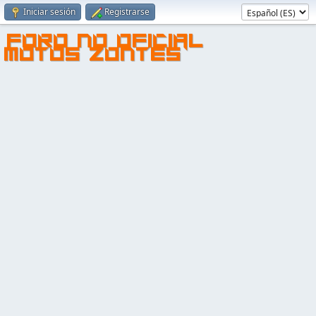
Iniciar sesión
Registrarse
FORO NO OFICIAL
MOTOS ZONTES