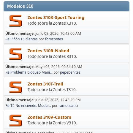
Modelos 310
Zontes 310X-Sport Touring
Todo sobre la Zontes X310.
Último mensaje:
Junio 08, 2026, 10:43:00 AM
Re:Piñón 15 dientes
por
forozontes
Zontes 310R-Naked
Todo sobre la Zontes R310.
Último mensaje:
Mayo 03, 2026, 09:34:10 AM
Re:Problema bloqueo Mani...
por
pepebenitez
Zontes 310T-Trail
Todo sobre la Zontes T310.
Último mensaje:
Junio 18, 2026, 12:43:29 PM
Re:T2 No enciende. Modul...
por
ramonsanci
Zontes 310V-Custom
Todo sobre la Zontes V310.