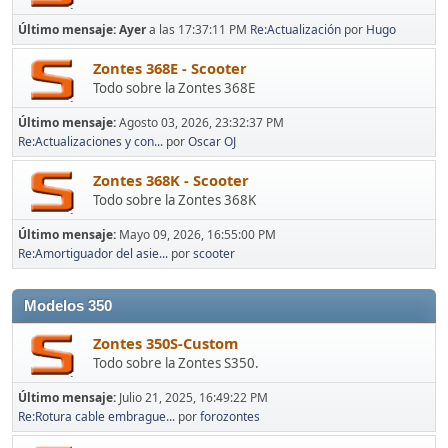
Último mensaje:
Ayer
a las 17:37:11 PM
Re:Actualización
por
Hugo
Zontes 368E - Scooter
Todo sobre la Zontes 368E
Último mensaje:
Agosto 03, 2026, 23:32:37 PM
Re:Actualizaciones y con...
por
Oscar OJ
Zontes 368K - Scooter
Todo sobre la Zontes 368K
Último mensaje:
Mayo 09, 2026, 16:55:00 PM
Re:Amortiguador del asie...
por
scooter
Modelos 350
Zontes 350S-Custom
Todo sobre la Zontes S350.
Último mensaje:
Julio 21, 2025, 16:49:22 PM
Re:Rotura cable embrague...
por
forozontes