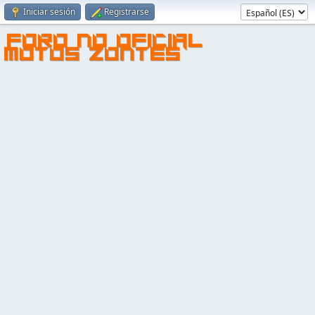
Iniciar sesión
Registrarse
FORO NO OFICIAL
MOTOS ZONTES