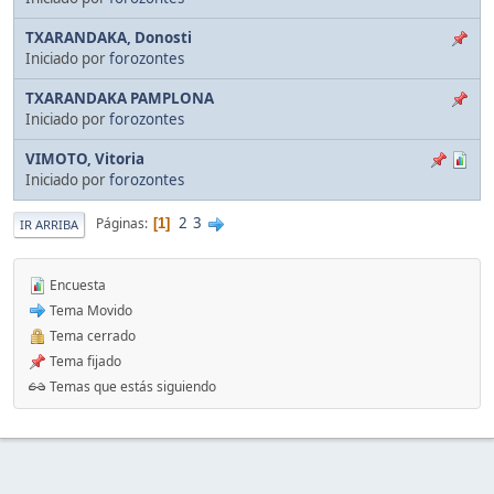
TXARANDAKA, Donosti
Iniciado por
forozontes
TXARANDAKA PAMPLONA
Iniciado por
forozontes
VIMOTO, Vitoria
Iniciado por
forozontes
2
3
Páginas
1
IR ARRIBA
Encuesta
Tema Movido
Tema cerrado
Tema fijado
Temas que estás siguiendo