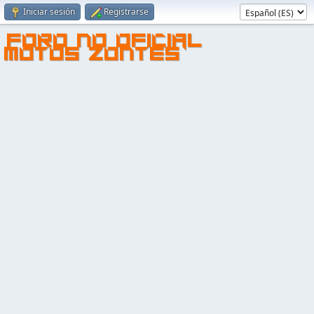
Iniciar sesión
Registrarse
FORO NO OFICIAL
MOTOS ZONTES