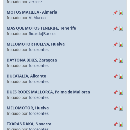
Iniciado por
zercosz
MOTOS MATILLA - Almería
Iniciado por
ALMurcia
MAS QUE MOTOS TENERIFE, Tenerife
Iniciado por
RicardoJBarrios
MELOMOTOR HUELVA, Huelva
Iniciado por
forozontes
DAYTONA BIKES, Zaragoza
Iniciado por
forozontes
DUCATALIA, Alicante
Iniciado por
forozontes
DUES RODES MALLORCA, Palma de Mallorca
Iniciado por
forozontes
MELOMOTOR, Huelva
Iniciado por
forozontes
TXARANDAKA, Navarra
Iniciado por
forozontes