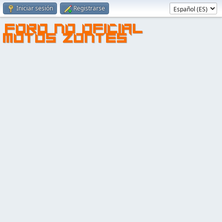
Iniciar sesión
Registrarse
FORO NO OFICIAL
MOTOS ZONTES