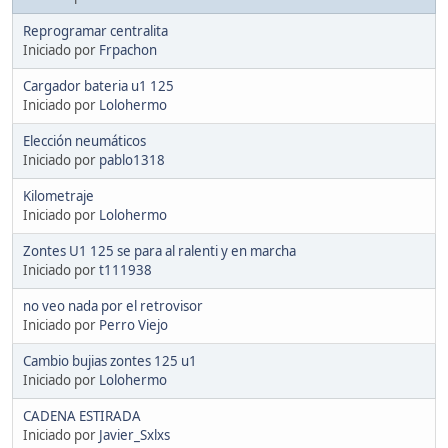
Reprogramar centralita
Iniciado por
Frpachon
Cargador bateria u1 125
Iniciado por
Lolohermo
Elección neumáticos
Iniciado por
pablo1318
Kilometraje
Iniciado por
Lolohermo
Zontes U1 125 se para al ralenti y en marcha
Iniciado por
t111938
no veo nada por el retrovisor
Iniciado por
Perro Viejo
Cambio bujias zontes 125 u1
Iniciado por
Lolohermo
CADENA ESTIRADA
Iniciado por
Javier_Sxlxs