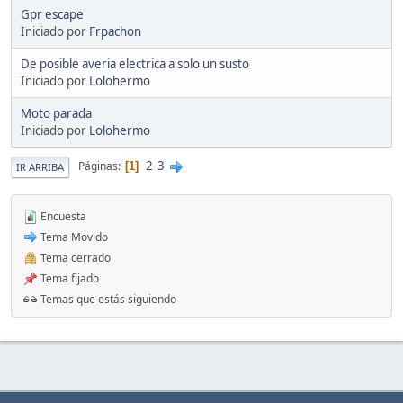
Gpr escape
Iniciado por
Frpachon
De posible averia electrica a solo un susto
Iniciado por
Lolohermo
Moto parada
Iniciado por
Lolohermo
2
3
Páginas
1
IR ARRIBA
Encuesta
Tema Movido
Tema cerrado
Tema fijado
Temas que estás siguiendo