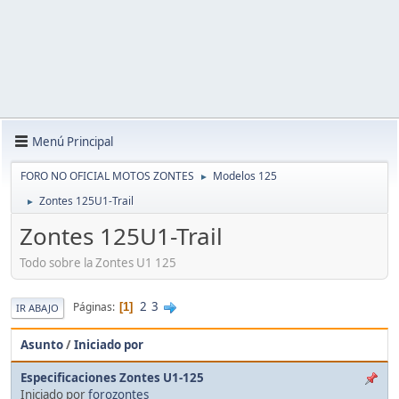
Menú Principal
FORO NO OFICIAL MOTOS ZONTES
Modelos 125
►
Zontes 125U1-Trail
►
Zontes 125U1-Trail
Todo sobre la Zontes U1 125
2
3
Páginas
1
IR ABAJO
Asunto
/
Iniciado por
Especificaciones Zontes U1-125
Iniciado por
forozontes