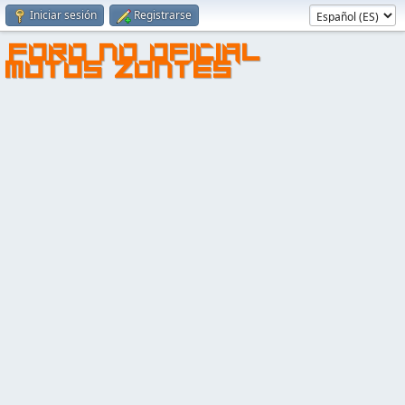
Iniciar sesión
Registrarse
FORO NO OFICIAL
MOTOS ZONTES