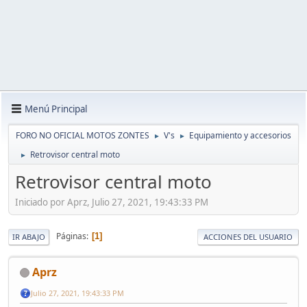
Menú Principal
FORO NO OFICIAL MOTOS ZONTES
V's
Equipamiento y accesorios
►
►
Retrovisor central moto
►
Retrovisor central moto
Iniciado por Aprz, Julio 27, 2021, 19:43:33 PM
Páginas
1
IR ABAJO
ACCIONES DEL USUARIO
Aprz
Julio 27, 2021, 19:43:33 PM