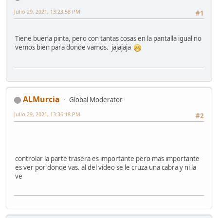
Julio 29, 2021, 13:23:58 PM
#1
Tiene buena pinta, pero con tantas cosas en la pantalla igual no
vemos bien para donde vamos. jajajaja
ALMurcia
Global Moderator
Julio 29, 2021, 13:36:18 PM
#2
controlar la parte trasera es importante pero mas importante
es ver por donde vas. al del vídeo se le cruza una cabra y ni la
ve