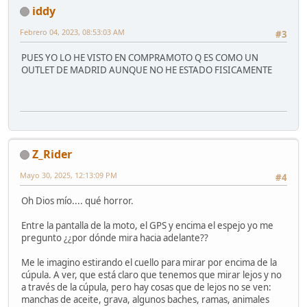
iddy
Febrero 04, 2023, 08:53:03 AM
#3
PUES YO LO HE VISTO EN COMPRAMOTO Q ES COMO UN
OUTLET DE MADRID AUNQUE NO HE ESTADO FISICAMENTE
Z_Rider
Mayo 30, 2025, 12:13:09 PM
#4
Oh Dios mío.... qué horror.
Entre la pantalla de la moto, el GPS y encima el espejo yo me
pregunto ¿¿por dónde mira hacia adelante??
Me le imagino estirando el cuello para mirar por encima de la
cúpula. A ver, que está claro que tenemos que mirar lejos y no
a través de la cúpula, pero hay cosas que de lejos no se ven:
manchas de aceite, grava, algunos baches, ramas, animales