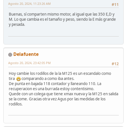
Agosto 20, 2024, 11:23:26 AM
#11
Buenas, sí comparten mismo motor, al igual que las 350 E,D y
M. Lo que cambia es el tamaño y peso, siendo la E más grande
y pesada.
Delafuente
Agosto 20, 2024, 23:42:05 PM
#12
Hoy cambie los rodillos de la la M125 es un escandalo como
tira
comparando a como iba antes.
De punta en bajada 118 contador y llaneando 110. La
recuperacion es una burrada estoy contentisimo.
Quede con un colega que tiene xmax nueva y la M125 en salida
se la come. Gracias otra vez Agus por las medidas de los
rodillos.