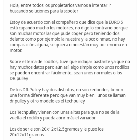
Hola, entre todos los propietarios vamos a intentar ir
buscando soluciones para la scooter
Estoy de acuerdo con el compañero que dice que la EURO 5
está capando mucho los motores, no digo lo contrario porque
son muchas motos las que pude coger pero teniendo dos
delante como por ejemplo la nuestra y la pcx o nmax, no hay
comparación alguna, se quiera o no están muy por encima en
motor.
Sobre el tema de rodillos, tuve que indagar bastante ya que no
hay muchos datos pero aún así, algo simple como unos rodillos
se pueden encontrar fácilmente, sean unos normales o los
DR.pulley
De los DR.Pulley hay dos distintos, no son redondos, tienen
una forma diferente pero que van muy bien. unos se llaman
dr.pulley y otro modelo es el techpulley
Los Techpulley vienen con unas alitas para que no se de la
vuelta el rodillo y pueda abrir más el variador.
Los de serie son 20x12x12,5gramos y le puse los
20x12x11gramos