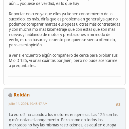
aún... yoquese de verdad, es lo que hay
Reportar no creo ya que ellos ya tienen conocimiento de lo
sucedido, es más, diría que es problema en general ya que no
podemos comparar marcas europeas u otras más contrastadas
y con muchisimo mas kilometraje que con estas que son mas
nuevas y hablando de motor y prestaciones a mi modo de
verlo, es una basura y lo siento por quien se sienta ofendido,
pero es mi opinión.
a ver si encuentro algún compañero de cerca para probar sus
M o D 125, vi unas cuántas por Jaén, pero no pude acercarme
a preguntarles.
Roldán
Julio 14, 2024, 10:43:47 AM
#3
La euro 5 ha capado a los motores en general. Las 125 son las
q más notan el ahogamiento. Pero como en todos los
mercados no hay las mismas restricciones, es aquí en europa