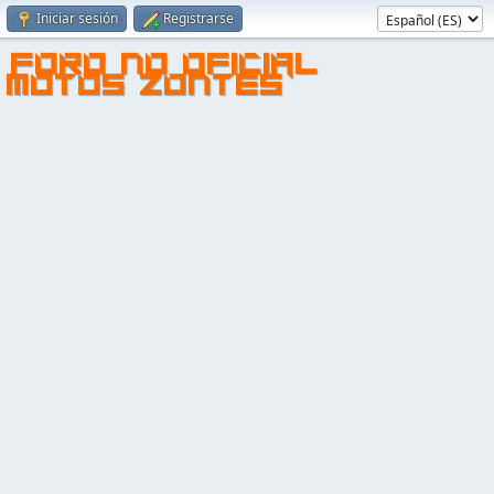
Iniciar sesión
Registrarse
FORO NO OFICIAL
MOTOS ZONTES