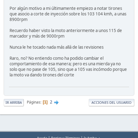
Por algún motivo a mi últimamente empiezo a notar tirones
que asocio a corte de inyección sobre los 103 104 kmh, a unas
8900rpm
Recuerdo haber visto la moto anteriormente a unos 115 de
marcador y más de 9000rpm
Nunca le he tocado nada más allá de las revisiones
Raro, no? No entiendo como ha podido cambiar el
comportamiento de esa manera; pero es una mierda ya no
solo que no pase de 105, sino que a 105 vas incómodo porque
la moto va dando tirones del corte
2
Páginas
1
IR ARRIBA
ACCIONES DEL USUARIO
|
|
Ayuda
Reglas y Términos
Ir Arriba ▲