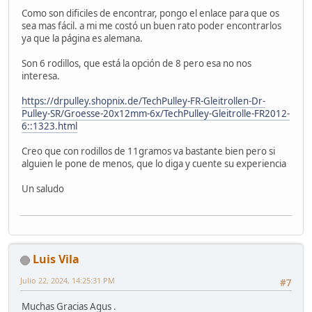
Como son dificiles de encontrar, pongo el enlace para que os
sea mas fácil. a mi me costó un buen rato poder encontrarlos
ya que la página es alemana.
Son 6 rodillos, que está la opción de 8 pero esa no nos
interesa.
https://drpulley.shopnix.de/TechPulley-FR-Gleitrollen-Dr-
Pulley-SR/Groesse-20x12mm-6x/TechPulley-Gleitrolle-FR2012-
6::1323.html
Creo que con rodillos de 11gramos va bastante bien pero si
alguien le pone de menos, que lo diga y cuente su experiencia
Un saludo
Luis Vila
Julio 22, 2024, 14:25:31 PM
#7
Muchas Gracias Agus .