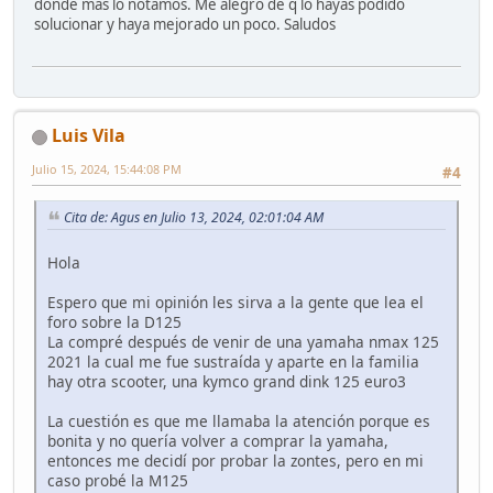
donde más lo notamos. Me alegro de q lo hayas podido
solucionar y haya mejorado un poco. Saludos
Luis Vila
Julio 15, 2024, 15:44:08 PM
#4
Cita de: Agus en Julio 13, 2024, 02:01:04 AM
Hola
Espero que mi opinión les sirva a la gente que lea el
foro sobre la D125
La compré después de venir de una yamaha nmax 125
2021 la cual me fue sustraída y aparte en la familia
hay otra scooter, una kymco grand dink 125 euro3
La cuestión es que me llamaba la atención porque es
bonita y no quería volver a comprar la yamaha,
entonces me decidí por probar la zontes, pero en mi
caso probé la M125