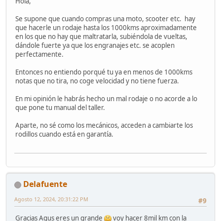
Hola,
Se supone que cuando compras una moto, scooter etc. hay
que hacerle un rodaje hasta los 1000kms aproximadamente
en los que no hay que maltratarla, subiéndola de vueltas,
dándole fuerte ya que los engranajes etc. se acoplen
perfectamente.
Entonces no entiendo porqué tu ya en menos de 1000kms
notas que no tira, no coge velocidad y no tiene fuerza.
En mi opinión le habrás hecho un mal rodaje o no acorde a lo
que pone tu manual del taller.
Aparte, no sé como los mecánicos, acceden a cambiarte los
rodillos cuando está en garantía.
Delafuente
Agosto 12, 2024, 20:31:22 PM
#9
Gracias Agus eres un grande
voy hacer 8mil km con la