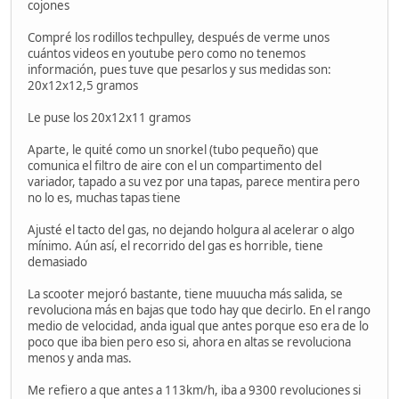
cojones
Compré los rodillos techpulley, después de verme unos
cuántos videos en youtube pero como no tenemos
información, pues tuve que pesarlos y sus medidas son:
20x12x12,5 gramos
Le puse los 20x12x11 gramos
Aparte, le quité como un snorkel (tubo pequeño) que
comunica el filtro de aire con el un compartimento del
variador, tapado a su vez por una tapas, parece mentira pero
no lo es, muchas tapas tiene
Ajusté el tacto del gas, no dejando holgura al acelerar o algo
mínimo. Aún así, el recorrido del gas es horrible, tiene
demasiado
La scooter mejoró bastante, tiene muuucha más salida, se
revoluciona más en bajas que todo hay que decirlo. En el rango
medio de velocidad, anda igual que antes porque eso era de lo
poco que iba bien pero eso si, ahora en altas se revoluciona
menos y anda mas.
Me refiero a que antes a 113km/h, iba a 9300 revoluciones si