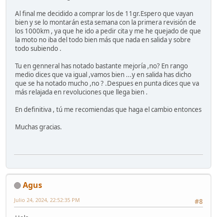
Al final me decidido a comprar los de 11gr.Espero que vayan
bien y se lo montarán esta semana con la primera revisión de
los 1000km , ya que he ido a pedir cita y me he quejado de que
la moto no iba del todo bien más que nada en salida y sobre
todo subiendo .
Tu en genneral has notado bastante mejoría ,no? En rango
medio dices que va igual ,vamos bien ...y en salida has dicho
que se ha notado mucho ,no ? .Despues en punta dices que va
más relajada en revoluciones que llega bien .
En definitiva , tú me recomiendas que haga el cambio entonces
Muchas gracias.
Agus
Julio 24, 2024, 22:52:35 PM
#8