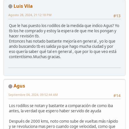
Luis Vila
Agosto 28, 2024, 21:12:18 PM
#13
Que le has puesto los rodillos de la medida que indico Agus? Yo
tb los he comprado y estoy la espera de que me los pongan y
hacer revisión tb.
Entonces has notado bastante mejoría en general , yo lo que
ando buscando tb es salida ya que hago mucha ciudad y por
eso quería saber qué tal en general , que por lo que veo está
contentísimo.Muchas gracias.
Agus
Septiembre 04, 2024, 09:52:44 AM
#14
Los rodillos se notan y bastante a comparación de como iba
antes, la verdad que espero haber servido de ayuda
Después de 2000 kms, noto como sube de vueltas más rápido
y se revoluciona mas pero cuando coge velocidad, como que