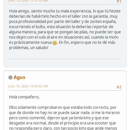
Julio 13, 2024, 11:37:32 AM
#1
Hola amigo, siento mucho tu mala experiencia, lo que tú hiciste
deberían de habértelo hecho en el taller con la garantía, muy
poca profesionalidad por parte del taller y de zontes españa,
escurriendo el bulto, esta situación la deberías reportar de
alguna manera, para que se pongan las pilas, no puede ser que
nos dejen con el culo al aire en situaciones así, cuando la moto
es prácticamente nueva
. En fin, espero que no te dé más
problemas, un saludo!
Agus
Julio 13, 2024, 14:42:43 PM
#2
Hola compañero,
Ellos solamente comprobaron que estaba todo correcto, por
que de donde no hay no se puede sacar nada. si me la miraron
pero como comenté, dijeron que ya tenía kms y que ese
desgaste era normal, desde el principio era una scooter que
no respondía pero claro, con tan pocos kms que ande menos