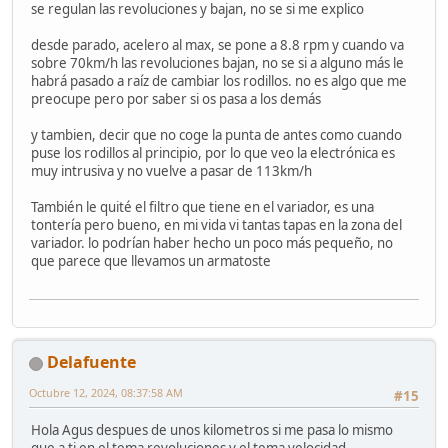
se regulan las revoluciones y bajan, no se si me explico
desde parado, acelero al max, se pone a 8.8 rpm y cuando va
sobre 70km/h las revoluciones bajan, no se si a alguno más le
habrá pasado a raíz de cambiar los rodillos. no es algo que me
preocupe pero por saber si os pasa a los demás
y tambien, decir que no coge la punta de antes como cuando
puse los rodillos al principio, por lo que veo la electrónica es
muy intrusiva y no vuelve a pasar de 113km/h
También le quité el filtro que tiene en el variador, es una
tontería pero bueno, en mi vida vi tantas tapas en la zona del
variador. lo podrían haber hecho un poco más pequeño, no
que parece que llevamos un armatoste
Delafuente
Octubre 12, 2024, 08:37:58 AM
#15
Hola Agus despues de unos kilometros si me pasa lo mismo