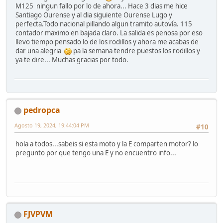
M125 ningun fallo por lo de ahora... Hace 3 dias me hice
Santiago Ourense y al dia siguiente Ourense Lugo y
perfecta.Todo nacional pillando algun tramito autovía. 115
contador maximo en bajada claro. La salida es penosa por eso
llevo tiempo pensado lo de los rodillos y ahora me acabas de
dar una alegria
pa la semana tendre puestos los rodillos y
ya te dire... Muchas gracias por todo.
pedropca
Agosto 19, 2024, 19:44:04 PM
#10
hola a todos...sabeis si esta moto y la E comparten motor? lo
pregunto por que tengo una E y no encuentro info...
FJVPVM