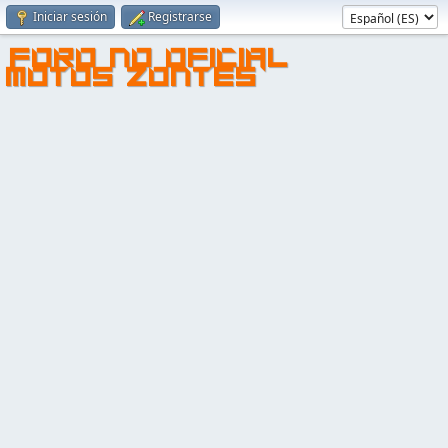
Iniciar sesión
Registrarse
FORO NO OFICIAL
MOTOS ZONTES