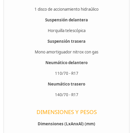
1 disco de accionamiento hidraúlico
Suspensión delantera
Horquilla telescópica
Suspensión trasera
Mono amortiguador nitrox con gas
Neumático delantero
110/70 - R17
Neumático trasero
140/70 - R17
DIMENSIONES Y PESOS
Dimensiones (LxAnxAl) (mm)