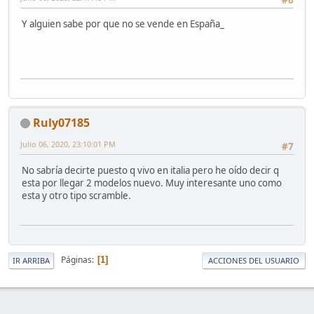
Y alguien sabe por que no se vende en España_
Ruly07185
Julio 06, 2020, 23:10:01 PM
#7
No sabría decirte puesto q vivo en italia pero he oído decir q
esta por llegar 2 modelos nuevo. Muy interesante uno como
esta y otro tipo scramble.
Páginas
1
IR ARRIBA
ACCIONES DEL USUARIO