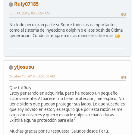
Ruly07185
Julio 14, 2019, 00:07:54 AM
#3
No todo pero gran parte si. Sobre todo cosas importantes
como el sistema de inyeccione dolphin o el abs bosh de última
generación. Cundo la tenga en miras manos les diré mas
yijosusu
Octubre 13, 2019, 03:52:30 AM
#4
Que tal Ruly:
Estoy pensando en adquirirla, pero he notado un pequeño
inconveniente. Al parecer no tiene protección, me explico. No
tiene sliders que puedan proteger sus lados. Lo que sucede es
que soy novato en esto y es seguro que por esta razón se me
caiga varias veces y quiero evitarle golpes o chancaduras.
Existirá alguna protección para ella?
Muchas gracias por tu respuesta. Saludos desde Perú.