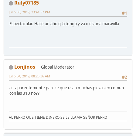
Ruly07185
Julio 03, 2019, 23:41:57 PM
#1
Espectacular. Hace un año q la tengo y va q es una maravilla
Lonjinos
Global Moderator
Julio 04, 2019, 08:25:36 AM
#2
asi aparentemente parece que usan muchas piezas en comun
con las 310 no??
AL PERRO QUE TIENE DINERO SE LE LLAMA SEÑOR PERRO