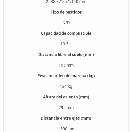
2.006x710x1.140 mm
Tipo de bastidor
N/D
Capacidad de combustible
13.5 L
Distancia libre al suelo (mm)
195 mm
Peso en orden de marcha (kg)
124 kg
Altura del asiento (mm)
795 mm
Distancia entre ejes (mm)
1.390 mm