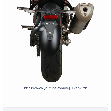
https://www.youtube.com/v/-jT1VenVEYk