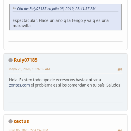
Cita de: Ruly07185 en Julio 03, 2019, 23:41:57 PM
Espectacular. Hace un año q la tengo y va q es una
maravilla
Ruly07185
Mayo 23, 2020, 10:26:35 AM
#5
Hola. Existen todo tipo de eccesorios basta entrar a
zontes.com
el problema es si los comercian en tu país. Saludos
cactus
Julio 06, 2020, 22:47:48 PM
#6