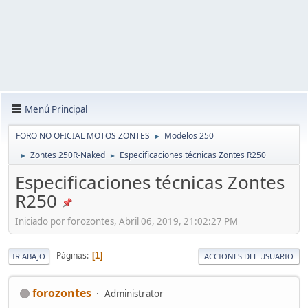
Menú Principal
FORO NO OFICIAL MOTOS ZONTES
Modelos 250
►
Zontes 250R-Naked
Especificaciones técnicas Zontes R250
►
►
Especificaciones técnicas Zontes
R250
Iniciado por forozontes, Abril 06, 2019, 21:02:27 PM
Páginas
1
IR ABAJO
ACCIONES DEL USUARIO
forozontes
Administrator