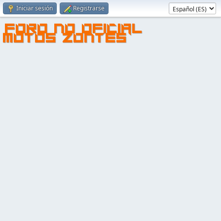
Iniciar sesión
Registrarse
FORO NO OFICIAL
MOTOS ZONTES