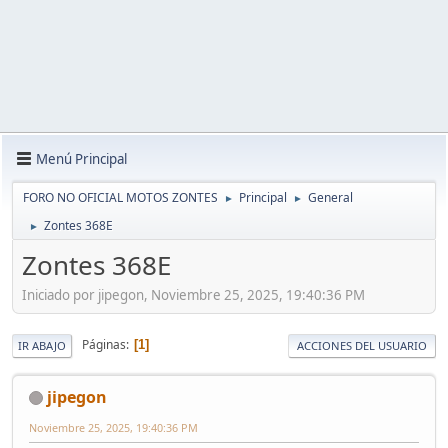
Menú Principal
FORO NO OFICIAL MOTOS ZONTES
Principal
General
►
►
Zontes 368E
►
Zontes 368E
Iniciado por jipegon, Noviembre 25, 2025, 19:40:36 PM
Páginas
1
IR ABAJO
ACCIONES DEL USUARIO
jipegon
Noviembre 25, 2025, 19:40:36 PM