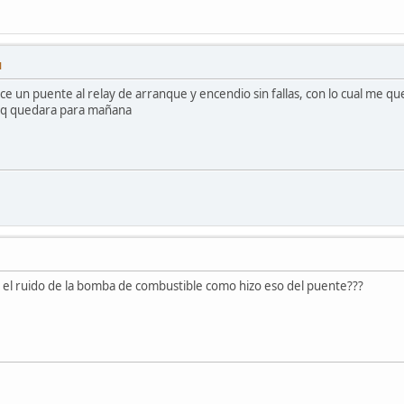
M
ice un puente al relay de arranque y encendio sin fallas, con lo cual me q
lo q quedara para mañana
 el ruido de la bomba de combustible como hizo eso del puente???