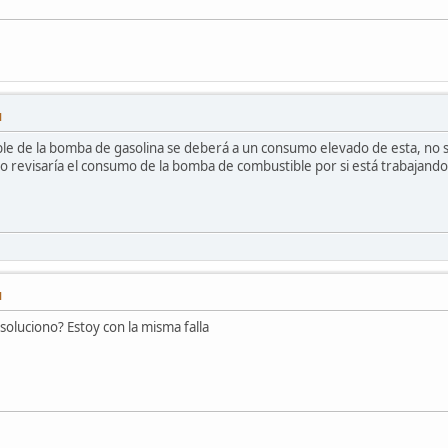
M
ble de la bomba de gasolina se deberá a un consumo elevado de esta, no se
o revisaría el consumo de la bomba de combustible por si está trabajando
M
 soluciono? Estoy con la misma falla