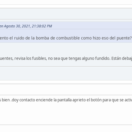
 en Agosto 30, 2021, 21:38:02 PM
ento el ruido de la bomba de combustible como hizo eso del puente?
entes, revisa los fusibles, no sea que tengas alguno fundido. Están debaj
os bien .doy contacto enciende la pantalla aprieto el botón para que se ac