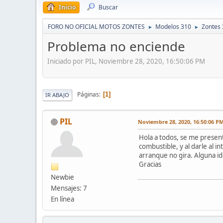
Inicio
Buscar
FORO NO OFICIAL MOTOS ZONTES
Modelos 310
Zontes 
►
►
Problema no enciende
Iniciado por PIL, Noviembre 28, 2020, 16:50:06 PM
Páginas
1
IR ABAJO
PIL
Noviembre 28, 2020, 16:50:06 P
Hola a todos, se me presen
combustible, y al darle al 
arranque no gira. Alguna i
Gracias
Newbie
Mensajes: 7
En línea