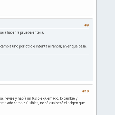
#9
para hacer la prueba entera.
ntercambia uno por otro e intenta arrancar, a ver que pasa.
#10
ba, revise y había un fusible quemado, lo cambie y
 cambiado como 5 fusibles, no sé cuál será el origen que