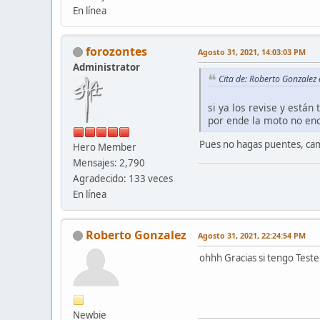
En línea
forozontes
Agosto 31, 2021, 14:03:03 PM
Administrator
Cita de: Roberto Gonzalez
si ya los revise y están
por ende la moto no enc
Pues no hagas puentes, cambi
Hero Member
Mensajes: 2,790
Agradecido: 133 veces
En línea
Roberto Gonzalez
Agosto 31, 2021, 22:24:54 PM
ohhh Gracias si tengo Tester
Newbie