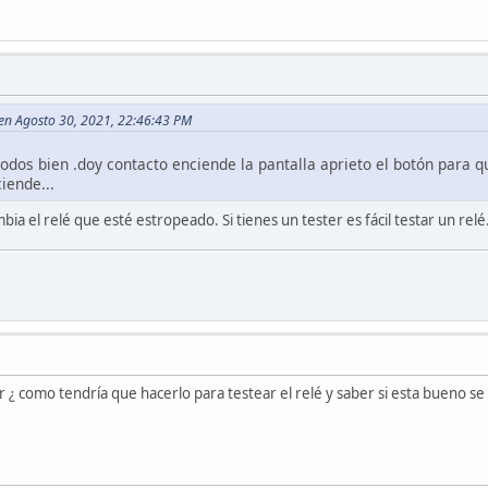
 en Agosto 30, 2021, 22:46:43 PM
 todos bien .doy contacto enciende la pantalla aprieto el botón para q
iende...
a el relé que esté estropeado. Si tienes un tester es fácil testar un relé
 ¿ como tendría que hacerlo para testear el relé y saber si esta bueno se 