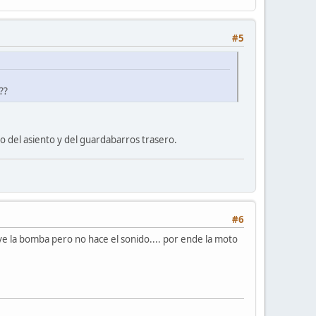
#5
??
o del asiento y del guardabarros trasero.
#6
tive la bomba pero no hace el sonido.... por ende la moto