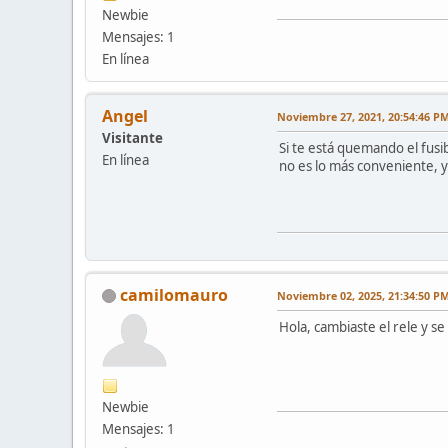
Newbie
Mensajes: 1
En línea
Angel
Noviembre 27, 2021, 20:54:46 P
Visitante
Si te está quemando el fusi
En línea
no es lo más conveniente, y
camilomauro
Noviembre 02, 2025, 21:34:50 P
Hola, cambiaste el rele y se
Newbie
Mensajes: 1