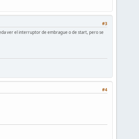
#3
ueda ver el interruptor de embrague o de start, pero se
#4