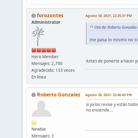
forozontes
Agosto 30, 2021, 22:25:31 PM
Administrator
Cita de: Roberto Gonzalez
me pasa lo mismo no si
Hero Member
Antes de ponerte a hacer pu
Mensajes: 2,790
Agradecido: 133 veces
En línea
Roberto Gonzalez
Agosto 30, 2021, 22:46:43 PM
si ya los revise y están tod
no enciende...
Newbie
Mensajes: 3