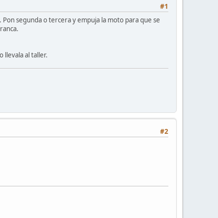
#1
e. Pon segunda o tercera y empuja la moto para que se
rranca.
levala al taller.
#2