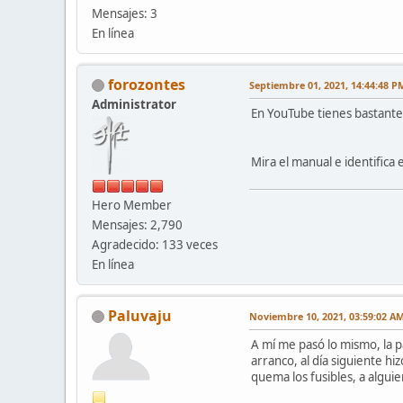
Mensajes: 3
En línea
forozontes
Septiembre 01, 2021, 14:44:48 P
Administrator
En YouTube tienes bastante
Mira el manual e identifica e
Hero Member
Mensajes: 2,790
Agradecido: 133 veces
En línea
Paluvaju
Noviembre 10, 2021, 03:59:02 A
A mí me pasó lo mismo, la p
arranco, al día siguiente hi
quema los fusibles, a alguien