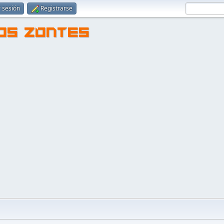
r sesión
Registrarse
TOS ZONTES