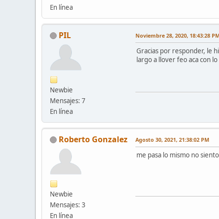
En línea
PIL
Noviembre 28, 2020, 18:43:28 P
Gracias por responder, le h
largo a llover feo aca con 
Newbie
Mensajes: 7
En línea
Roberto Gonzalez
Agosto 30, 2021, 21:38:02 PM
me pasa lo mismo no siento
Newbie
Mensajes: 3
En línea