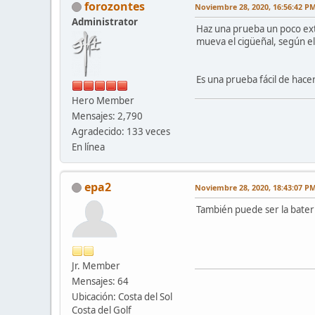
forozontes
Noviembre 28, 2020, 16:56:42 P
Administrator
Haz una prueba un poco ext
mueva el cigüeñal, según e
Es una prueba fácil de hacer 
Hero Member
Mensajes: 2,790
Agradecido: 133 veces
En línea
epa2
Noviembre 28, 2020, 18:43:07 P
También puede ser la bater
Jr. Member
Mensajes: 64
Ubicación: Costa del Sol
Costa del Golf