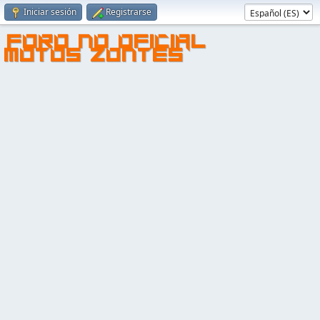
Iniciar sesión
Registrarse
FORO NO OFICIAL
MOTOS ZONTES