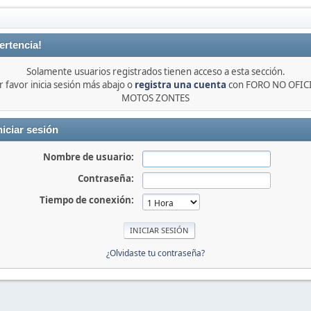
ertencia!
Solamente usuarios registrados tienen acceso a esta sección.
r favor inicia sesión más abajo o
registra una cuenta
con FORO NO OFIC
MOTOS ZONTES
niciar sesión
Nombre de usuario:
Contraseña:
Tiempo de conexión:
¿Olvidaste tu contraseña?