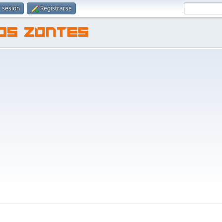
r sesión
Registrarse
TOS ZONTES