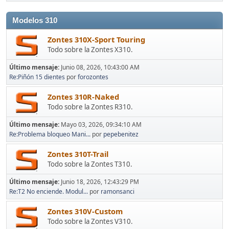
Modelos 310
Zontes 310X-Sport Touring
Todo sobre la Zontes X310.
Último mensaje:
Junio 08, 2026, 10:43:00 AM
Re:Piñón 15 dientes
por
forozontes
Zontes 310R-Naked
Todo sobre la Zontes R310.
Último mensaje:
Mayo 03, 2026, 09:34:10 AM
Re:Problema bloqueo Mani...
por
pepebenitez
Zontes 310T-Trail
Todo sobre la Zontes T310.
Último mensaje:
Junio 18, 2026, 12:43:29 PM
Re:T2 No enciende. Modul...
por
ramonsanci
Zontes 310V-Custom
Todo sobre la Zontes V310.