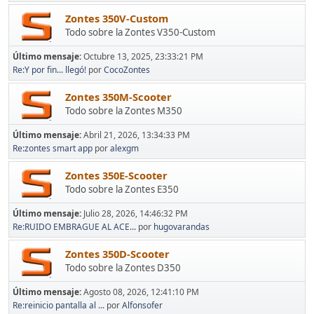
Zontes 350V-Custom
Todo sobre la Zontes V350-Custom
Último mensaje:
Octubre 13, 2025, 23:33:21 PM
Re:Y por fin... llegó!
por
CocoZontes
Zontes 350M-Scooter
Todo sobre la Zontes M350
Último mensaje:
Abril 21, 2026, 13:34:33 PM
Re:zontes smart app
por
alexgm
Zontes 350E-Scooter
Todo sobre la Zontes E350
Último mensaje:
Julio 28, 2026, 14:46:32 PM
Re:RUIDO EMBRAGUE AL ACE...
por
hugovarandas
Zontes 350D-Scooter
Todo sobre la Zontes D350
Último mensaje:
Agosto 08, 2026, 12:41:10 PM
Re:reinicio pantalla al ...
por
Alfonsofer