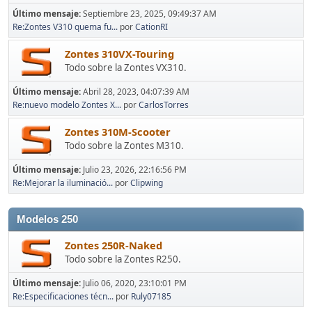
Último mensaje:
Septiembre 23, 2025, 09:49:37 AM
Re:Zontes V310 quema fu...
por
CationRI
Zontes 310VX-Touring
Todo sobre la Zontes VX310.
Último mensaje:
Abril 28, 2023, 04:07:39 AM
Re:nuevo modelo Zontes X...
por
CarlosTorres
Zontes 310M-Scooter
Todo sobre la Zontes M310.
Último mensaje:
Julio 23, 2026, 22:16:56 PM
Re:Mejorar la iluminació...
por
Clipwing
Modelos 250
Zontes 250R-Naked
Todo sobre la Zontes R250.
Último mensaje:
Julio 06, 2020, 23:10:01 PM
Re:Especificaciones técn...
por
Ruly07185