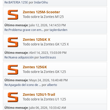
Re:BATERIA 125E
por
IndarOihu
Zontes 125M-Scooter
Todo sobre la Zontes M125
Último mensaje:
Julio 12, 2026, 14:14:53 PM
Re:Problema grave con em...
por
taylerdurden
Zontes 125GK X
Todo sobre la Zontes GK 125 X
Último mensaje:
Abril 14, 2023, 15:03:09 PM
Re:Nueva adquisición
por
IvanStrauss
Zontes 125GK
Todo sobre la Zontes GK 125
Último mensaje:
Mayo 24, 2026, 16:40:48 PM
Re:Apagado del icono de ...
por
alberto
Zontes 125U1-Trail
Todo sobre la Zontes U1 125
Último mensaje:
Julio 06, 2026, 10:33:42 AM