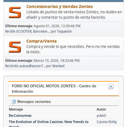
Concesionarios y tiendas Zontes
Listado de puntos de venta motos Zontes, no dudes en
añadir y comentar tu punto de venta favorito.
Último mensaje:
Agosto 01, 2026, 12:09:46 PM
Re:VIA SCOOTER, Barcelon...
por
Toquetón
Compra/Venta
Compra y vende lo que necesites. Pero no me vendas
la moto.
Último mensaje:
Marzo 10, 2026, 18:33:46 PM
Re:Vinilo autoadhesivo f...
por
Wanted
FORO NO OFICIAL MOTOS ZONTES - Centro de
Información
Mensajes recientes
Mensaje
Autor
Re:Consumos
yuke0
The Evolution of Online Casinos: New Trends to
Casino-llstity