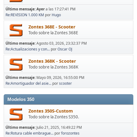
Último mensaje:
Ayer
a las 17:27:41 PM
Re:REVISION 1.000 KM
por
Hugo
Zontes 368E - Scooter
Todo sobre la Zontes 368E
Último mensaje:
Agosto 03, 2026, 23:32:37 PM
Re:Actualizaciones y con...
por
Oscar OJ
Zontes 368K - Scooter
Todo sobre la Zontes 368K
Último mensaje:
Mayo 09, 2026, 16:55:00 PM
Re:Amortiguador del asie...
por
scooter
Modelos 350
Zontes 350S-Custom
Todo sobre la Zontes S350.
Último mensaje:
Julio 21, 2025, 16:49:22 PM
Re:Rotura cable embrague...
por
forozontes