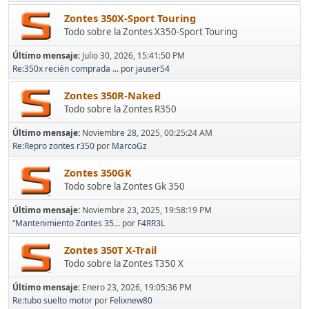
Zontes 350X-Sport Touring
Todo sobre la Zontes X350-Sport Touring
Último mensaje:
Julio 30, 2026, 15:41:50 PM
Re:350x recién comprada ...
por
jauser54
Zontes 350R-Naked
Todo sobre la Zontes R350
Último mensaje:
Noviembre 28, 2025, 00:25:24 AM
Re:Repro zontes r350
por
MarcoGz
Zontes 350GK
Todo sobre la Zontes Gk 350
Último mensaje:
Noviembre 23, 2025, 19:58:19 PM
“Mantenimiento Zontes 35...
por
F4RR3L
Zontes 350T X-Trail
Todo sobre la Zontes T350 X
Último mensaje:
Enero 23, 2026, 19:05:36 PM
Re:tubo suelto motor
por
Felixnew80