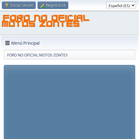
Iniciar sesión
Registrarse
FORO NO OFICIAL
MOTOS ZONTES
Menú Principal
FORO NO OFICIAL MOTOS ZONTES