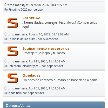
Último mensaje:
Enero 08, 2026, 10:47:35 AM
Re:Pingüino 2022
por
pelupo
Carnet A2
¿Tienes dudas, consejos, test, libros? ¡Compartelos
aquí!
Último mensaje:
Agosto 10, 2022, 09:19:03 AM
Re:La biblia de las curv...
por
Alvaronens
Equipamiento y accesorios
Protege tu cuerpo y tu moto.
Último mensaje:
Abril 15, 2026, 11:44:51 AM
Re:Intercomunicador y ca...
por
pepebenitez
Quedadas
Un poco de contacto humano no hace daño a nadie.
Último mensaje:
Abril 05, 2026, 11:59:09 AM
Re:Andalucía
por
pepebenitez
Compra/Venta