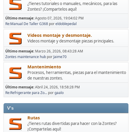
¿Tienes tutoriales o manuales, mecánicos, para las
Zontes? ¡Compartelos aquí!
Último mensaje:
Agosto 07, 2026, 19:04:02 PM
Re:Manual De Taller G368
por
eldoblepedal
Videos montaje y desmontaje.
Videos montaje y desmontaje piezas principales.
Último mensaje:
Marzo 26, 2026, 08:43:28 AM
Zontes maintenance hub
por
Jaime70
Mantenimiento
Procesos, herramientas, piezas para el mantenimiento
de nuestras zontes.
Último mensaje:
Abril 24, 2026, 18:58:28 PM
Re:Refrigerante para Zo...
por
gaalo
V's
Rutas
¿Tienes rutas divertidas para hacer con la Zontes?
¡Compartelas aquí!