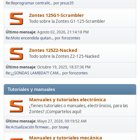
Re:Reprogramar centralit...
por
jesus35
Zontes 125G1-Scrambler
Todo sobre la Zontes G1-125-Scrambler
Último mensaje:
Agosto 02, 2026, 21:14:18 PM
Re:Moto encendida quitan...
por
forozontes
Zontes 125Z2-Nacked
Todo sobre la Zontes Z2-125-Nacked
Último mensaje:
Octubre 19, 2025, 18:37:36 PM
Re:¿¿SONDAS LAMBDA?? CAM...
por
forozontes
Tutoriales y manuales
Manuales y tutoriales electrónica
¿Tienes tutoriales o manuales, electrónicos, para las
Zontes? ¡Compartelos aquí!
Último mensaje:
Mayo 27, 2026, 09:19:52 AM
Re:Actualización firmwar...
por
txuwy
Manuales y tutoriales mecánica