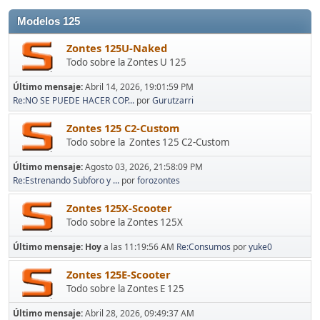
Modelos 125
Zontes 125U-Naked
Todo sobre la Zontes U 125
Último mensaje:
Abril 14, 2026, 19:01:59 PM
Re:NO SE PUEDE HACER COP...
por
Gurutzarri
Zontes 125 C2-Custom
Todo sobre la Zontes 125 C2-Custom
Último mensaje:
Agosto 03, 2026, 21:58:09 PM
Re:Estrenando Subforo y ...
por
forozontes
Zontes 125X-Scooter
Todo sobre la Zontes 125X
Último mensaje:
Hoy
a las 11:19:56 AM
Re:Consumos
por
yuke0
Zontes 125E-Scooter
Todo sobre la Zontes E 125
Último mensaje:
Abril 28, 2026, 09:49:37 AM