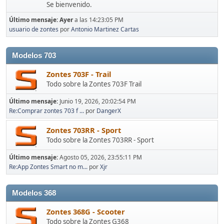
Se bienvenido.
Último mensaje:
Ayer
a las 14:23:05 PM
usuario de zontes
por
Antonio Martinez Cartas
Modelos 703
Zontes 703F - Trail
Todo sobre la Zontes 703F Trail
Último mensaje:
Junio 19, 2026, 20:02:54 PM
Re:Comprar zontes 703 f ...
por
DangerX
Zontes 703RR - Sport
Todo sobre la Zontes 703RR - Sport
Último mensaje:
Agosto 05, 2026, 23:55:11 PM
Re:App Zontes Smart no m...
por
Xjr
Modelos 368
Zontes 368G - Scooter
Todo sobre la Zontes G368