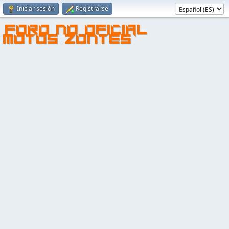
Iniciar sesión
Registrarse
FORO NO OFICIAL
MOTOS ZONTES