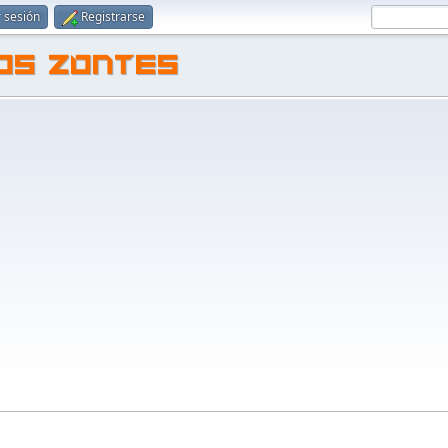
r sesión
Registrarse
TOS ZONTES