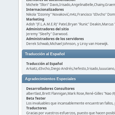
Michele "Illori" Davis,Irisado,AngelinaBelle,Chainy,Gra
Internacionalizadores
Nikola "Dzonny" Novaković,m4z,Francisco "d3vcho" Dom
Marketing
Adish "(F.L.A.M.E.R)" Patel,Bryan "Runic" Deakin,Marcus
Administradores del sitio
Jeremy "SleePy" Darwood.
Administradores de los servidores
Derek Schwab,Michael Johnson, y Liroy van Hoewijk.
Traducción al Español
Traducción al Español
Arkaitz,d3vcho,Diego Andrés,hefesto,Irisado,luuuciano
Agradecimientos Especiales
Desarrolladores Consultores
albertlast,Brett Flannigan,Mark Rose,René-Gilles "Nao 尚
Beta Tester
Los invaluables que incansablemente encuentran fallos, 
Traductores
Gracias por vuestros esfuerzos, puesto que hacen posib