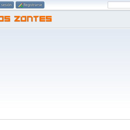
r sesión
Registrarse
TOS ZONTES