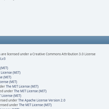
are licensed under a Creative Commons Attribution 3.0 License
Lv3
 (MIT)
 License (MIT)
se (MIT)
cense (MIT)
nder
The MIT License (MIT)
sed under
The MIT License (MIT)
 License (MIT)
censed under
The Apache License Version 2.0
icensed under
The MIT License (MIT)