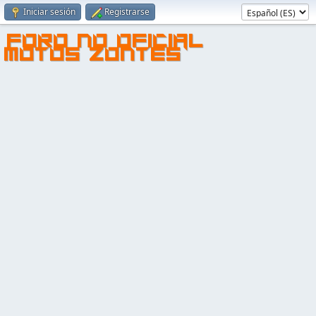
Iniciar sesión
Registrarse
FORO NO OFICIAL
MOTOS ZONTES