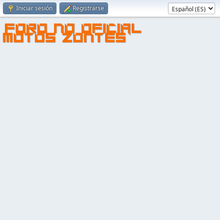
Iniciar sesión
Registrarse
FORO NO OFICIAL
MOTOS ZONTES