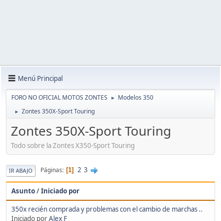
Menú Principal
FORO NO OFICIAL MOTOS ZONTES
Modelos 350
►
Zontes 350X-Sport Touring
►
Zontes 350X-Sport Touring
Todo sobre la Zontes X350-Sport Touring
2
3
Páginas
1
IR ABAJO
Asunto
/
Iniciado por
350x recién comprada y problemas con el cambio de marchas ..
Iniciado por
Alex F