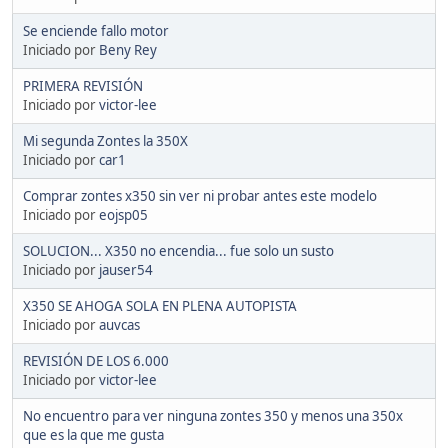
Se enciende fallo motor
Iniciado por
Beny Rey
PRIMERA REVISIÓN
Iniciado por
victor-lee
Mi segunda Zontes la 350X
Iniciado por
car1
Comprar zontes x350 sin ver ni probar antes este modelo
Iniciado por
eojsp05
SOLUCION... X350 no encendia... fue solo un susto
Iniciado por
jauser54
X350 SE AHOGA SOLA EN PLENA AUTOPISTA
Iniciado por
auvcas
REVISIÓN DE LOS 6.000
Iniciado por
victor-lee
No encuentro para ver ninguna zontes 350 y menos una 350x
que es la que me gusta