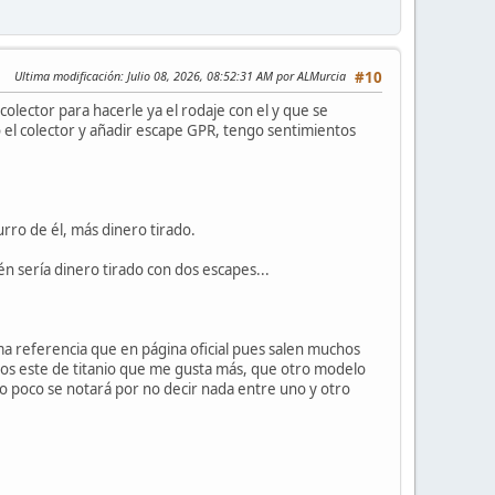
Ultima modificación
: Julio 08, 2026, 08:52:31 AM por ALMurcia
#10
olector para hacerle ya el rodaje con el y que se
lo el colector y añadir escape GPR, tengo sentimientos
urro de él, más dinero tirado.
 sería dinero tirado con dos escapes...
a referencia que en página oficial pues salen muchos
enos este de titanio que me gusta más, que otro modelo
 poco se notará por no decir nada entre uno y otro