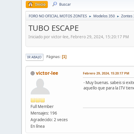
Inicio
Buscar
FORO NO OFICIAL MOTOS ZONTES
Modelos 350
Zontes 
►
►
TUBO ESCAPE
Iniciado por victor-lee, Febrero 29, 2024, 15:20:17 PM
Páginas
1
IR ABAJO
victor-lee
Febrero 29, 2024, 15:20:17 PM
- Muy buenas. sabeis si exi
aquello que para la ITV tiene
Full Member
Mensajes: 196
Agradecido: 2 veces
En línea