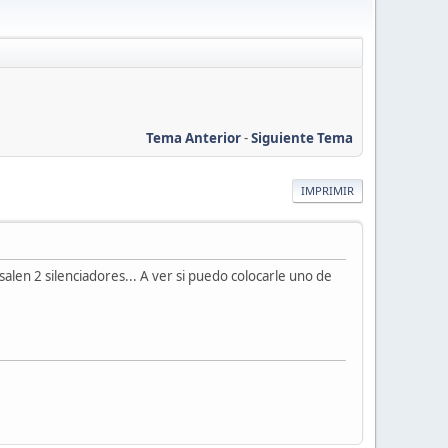
Tema Anterior
-
Siguiente Tema
IMPRIMIR
alen 2 silenciadores... A ver si puedo colocarle uno de