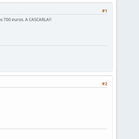
#1
Los 700 euros. A CASCARLA!!
#2