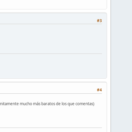
#3
#4
 infinitamente mucho más baratos de los que comentas)