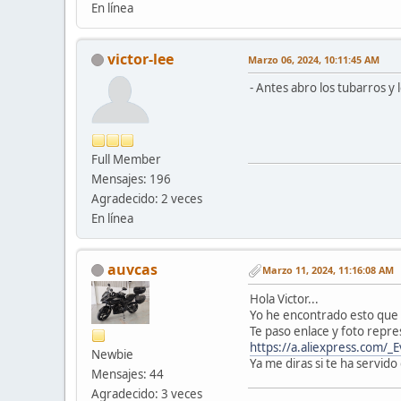
En línea
victor-lee
Marzo 06, 2024, 10:11:45 AM
- Antes abro los tubarros y
Full Member
Mensajes: 196
Agradecido: 2 veces
En línea
auvcas
Marzo 11, 2024, 11:16:08 AM
Hola Victor...
Yo he encontrado esto que i
Te paso enlace y foto repre
https://a.aliexpress.com/_
Newbie
Ya me diras si te ha servido 
Mensajes: 44
Agradecido: 3 veces