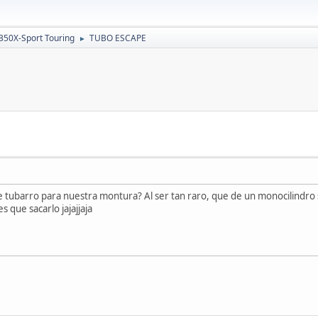
350X-Sport Touring
TUBO ESCAPE
►
te tubarro para nuestra montura? Al ser tan raro, que de un monocilindro s
s que sacarlo jajajjaja