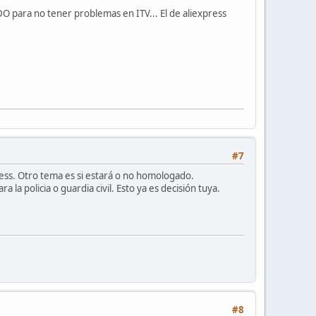
para no tener problemas en ITV... El de aliexpress
#7
ess. Otro tema es si estará o no homologado.
a policia o guardia civil. Esto ya es decisión tuya.
#8