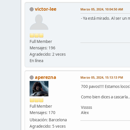
victor-lee
Marzo 05, 2024, 10:04:50 AM
- Ya está mirado. Al ser u
Full Member
Mensajes: 196
Agradecido: 2 veces
En línea
aperezna
Marzo 05, 2024, 15:13:13 PM
700 pavos!!!! Estamos locos
Como bien dices a cascarla..
Full Member
Vsssss
Mensajes: 170
Alex
Ubicación: Barcelona
Agradecido: 5 veces