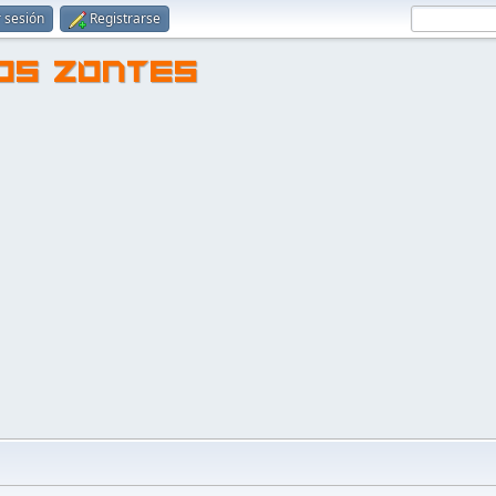
r sesión
Registrarse
TOS ZONTES