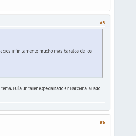
#5
(precios infinitamente mucho más baratos de los
 tema. Fuí a un taller especializado en Barcelna, al lado
#6