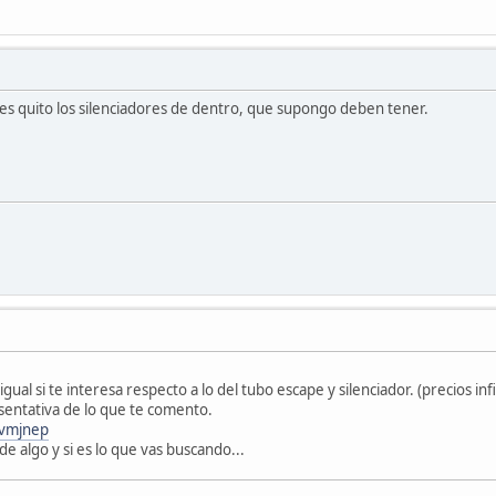
 les quito los silenciadores de dentro, que supongo deben tener.
gual si te interesa respecto a lo del tubo escape y silenciador. (precios
sentativa de lo que te comento.
Evmjnep
de algo y si es lo que vas buscando...