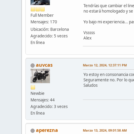
Tendrías que cambiar el li
no estará homologado y se d
Full Member
Mensajes: 170
Yo bajo mi experiencia... p
Ubicación: Barcelona
Vsssss
Agradecido: 5 veces
Alex
En línea
auvcas
Marzo 12, 2024, 12:37:11 PM
Yo estoy en consonancia co
Seguramente no. Por lo que l
Saludos
Newbie
Mensajes: 44
Agradecido: 3 veces
En línea
aperezna
Marzo 13, 2024, 09:01:58 AM