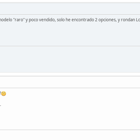
n modelo "raro" y poco vendido, solo he encontrado 2 opciones, y rondan 
?
.