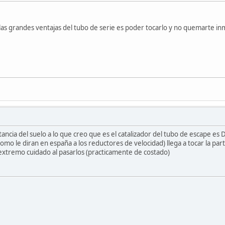
as grandes ventajas del tubo de serie es poder tocarlo y no quemarte inm
tancia del suelo a lo que creo que es el catalizador del tubo de escape
mo le diran en españa a los reductores de velocidad) llega a tocar la part
extremo cuidado al pasarlos (practicamente de costado)