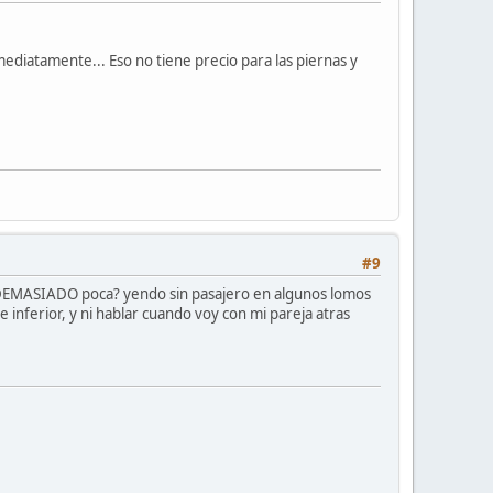
ediatamente... Eso no tiene precio para las piernas y
#9
 es DEMASIADO poca? yendo sin pasajero en algunos lomos
e inferior, y ni hablar cuando voy con mi pareja atras