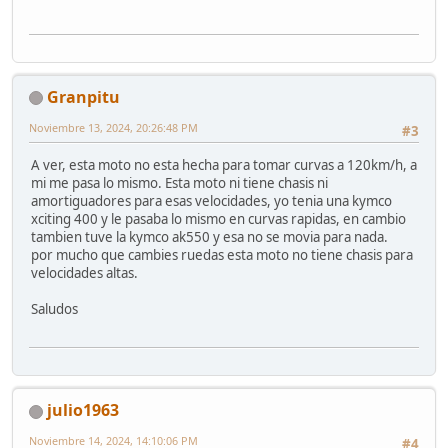
Granpitu
Noviembre 13, 2024, 20:26:48 PM
#3
A ver, esta moto no esta hecha para tomar curvas a 120km/h, a
mi me pasa lo mismo. Esta moto ni tiene chasis ni
amortiguadores para esas velocidades, yo tenia una kymco
xciting 400 y le pasaba lo mismo en curvas rapidas, en cambio
tambien tuve la kymco ak550 y esa no se movia para nada.
por mucho que cambies ruedas esta moto no tiene chasis para
velocidades altas.
Saludos
julio1963
Noviembre 14, 2024, 14:10:06 PM
#4