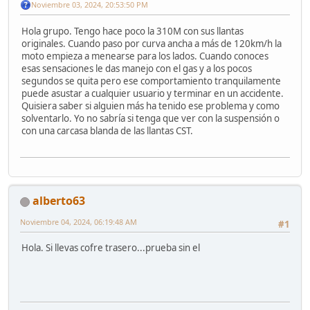
Noviembre 03, 2024, 20:53:50 PM
Hola grupo. Tengo hace poco la 310M con sus llantas
originales. Cuando paso por curva ancha a más de 120km/h la
moto empieza a menearse para los lados. Cuando conoces
esas sensaciones le das manejo con el gas y a los pocos
segundos se quita pero ese comportamiento tranquilamente
puede asustar a cualquier usuario y terminar en un accidente.
Quisiera saber si alguien más ha tenido ese problema y como
solventarlo. Yo no sabría si tenga que ver con la suspensión o
con una carcasa blanda de las llantas CST.
alberto63
Noviembre 04, 2024, 06:19:48 AM
#1
Hola. Si llevas cofre trasero...prueba sin el