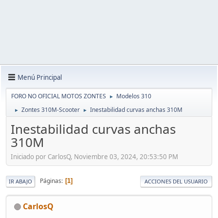
Menú Principal
FORO NO OFICIAL MOTOS ZONTES
Modelos 310
►
Zontes 310M-Scooter
Inestabilidad curvas anchas 310M
►
►
Inestabilidad curvas anchas
310M
Iniciado por CarlosQ, Noviembre 03, 2024, 20:53:50 PM
Páginas
1
IR ABAJO
ACCIONES DEL USUARIO
CarlosQ