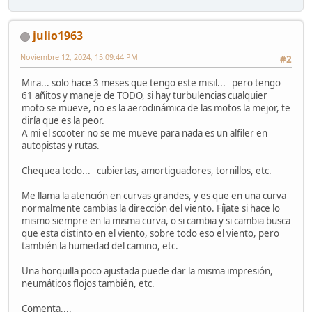
julio1963
Noviembre 12, 2024, 15:09:44 PM
#2
Mira... solo hace 3 meses que tengo este misil... pero tengo
61 añitos y maneje de TODO, si hay turbulencias cualquier
moto se mueve, no es la aerodinámica de las motos la mejor, te
diría que es la peor.
A mi el scooter no se me mueve para nada es un alfiler en
autopistas y rutas.
Chequea todo... cubiertas, amortiguadores, tornillos, etc.
Me llama la atención en curvas grandes, y es que en una curva
normalmente cambias la dirección del viento. Fíjate si hace lo
mismo siempre en la misma curva, o si cambia y si cambia busca
que esta distinto en el viento, sobre todo eso el viento, pero
también la humedad del camino, etc.
Una horquilla poco ajustada puede dar la misma impresión,
neumáticos flojos también, etc.
Comenta....