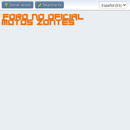
Iniciar sesión
Registrarse
FORO NO OFICIAL
MOTOS ZONTES