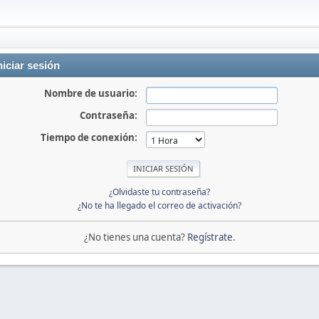
niciar sesión
Nombre de usuario:
Contraseña:
Tiempo de conexión:
¿Olvidaste tu contraseña?
¿No te ha llegado el correo de activación?
¿No tienes una cuenta?
Regístrate
.