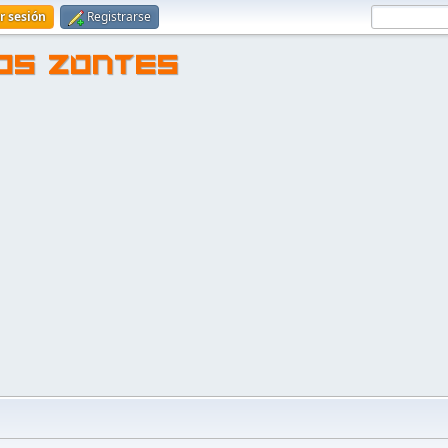
ar sesión
Registrarse
TOS ZONTES