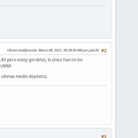
Ultima modificación
: Marzo 08, 2021, 06:58:09 AM por julio30
#2
1.80 pero estoy gordete), lo único fueron los
jajaja.
2 ultimas medio depósito).
#3