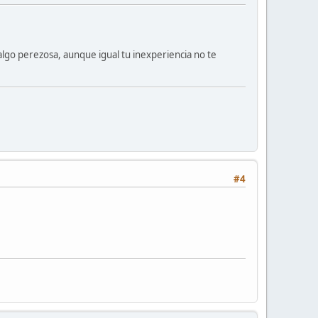
lgo perezosa, aunque igual tu inexperiencia no te
#4