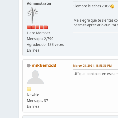
Administrator
Siempre le echas 20€?
Me alegra que te sientas c
permita apreciarlo aun. Ya 
Hero Member
Mensajes: 2,790
Agradecido: 133 veces
En línea
mikkemzd3
Marzo 08, 2021, 18:53:36 PM
Uff que bonita es en ese ama
Newbie
Mensajes: 37
En línea