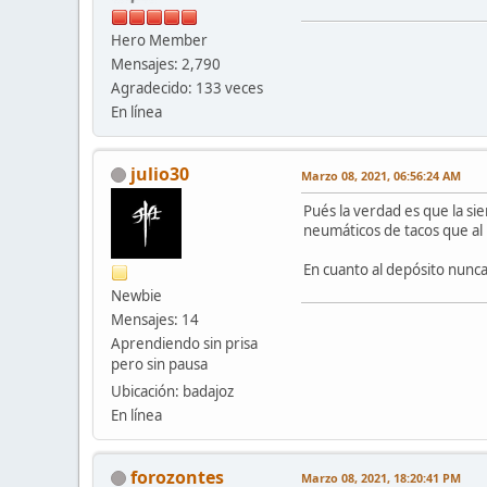
Hero Member
Mensajes: 2,790
Agradecido: 133 veces
En línea
julio30
Marzo 08, 2021, 06:56:24 AM
Pués la verdad es que la sie
neumáticos de tacos que al p
En cuanto al depósito nunca
Newbie
Mensajes: 14
Aprendiendo sin prisa
pero sin pausa
Ubicación: badajoz
En línea
forozontes
Marzo 08, 2021, 18:20:41 PM