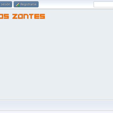
r sesión
Registrarse
TOS ZONTES