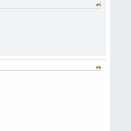
#5
#6