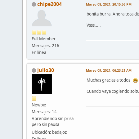
chipe2004
Marzo 08, 2021, 20:15:56 PM
bonita burra. Ahora toca dis
Vsss.....
Full Member
Mensajes: 216
En línea
julio30
Marzo 09, 2021, 06:23:21 AM
Muchas gracias a todos
Cuando vaya cogiendo soltu
Newbie
Mensajes: 14
Aprendiendo sin prisa
pero sin pausa
Ubicación: badajoz
En línea