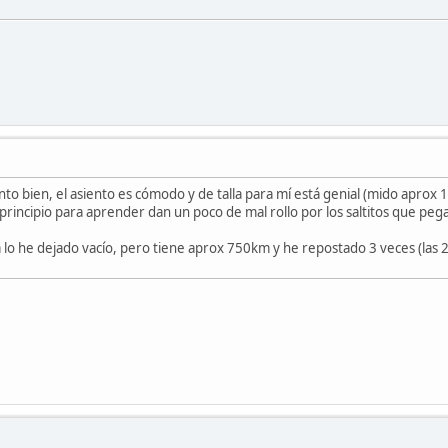
nto bien, el asiento es cómodo y de talla para mí está genial (mido aprox 
rincipio para aprender dan un poco de mal rollo por los saltitos que pega 
 lo he dejado vacío, pero tiene aprox 750km y he repostado 3 veces (las 