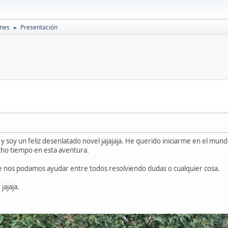
ones
Presentación
►
o y soy un feliz desenlatado novel jajajaja. He querido iniciarme en el 
o tiempo en esta aventura.
e nos podamos ayudar entre todos resolviendo dudas o cualquier cosa.
jajaja.