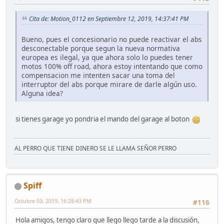
Cita de: Motion_0112 en Septiembre 12, 2019, 14:37:41 PM
Bueno, pues el concesionario no puede reactivar el abs
desconectable porque segun la nueva normativa
europea es ilegal, ya que ahora solo lo puedes tener
motos 100% off road, ahora estoy intentando que como
compensacion me intenten sacar una toma del
interruptor del abs porque mirare de darle algún uso.
Alguna idea?
si tienes garage yo pondria el mando del garage al boton
AL PERRO QUE TIENE DINERO SE LE LLAMA SEÑOR PERRO
Spiff
Octubre 03, 2019, 16:28:43 PM
#116
Hola amigos, tengo claro que llego llego tarde a la discusión,