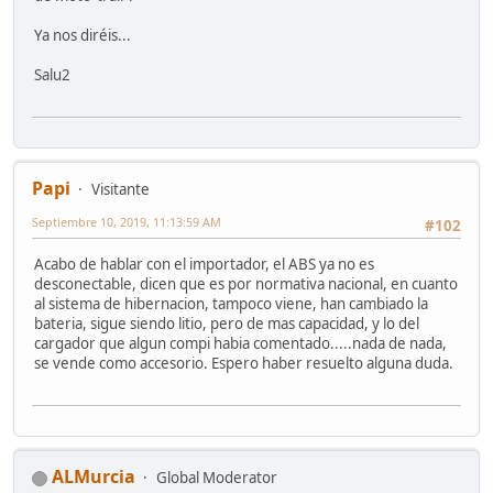
Ya nos diréis...
Salu2
Papi
Visitante
Septiembre 10, 2019, 11:13:59 AM
#102
Acabo de hablar con el importador, el ABS ya no es
desconectable, dicen que es por normativa nacional, en cuanto
al sistema de hibernacion, tampoco viene, han cambiado la
bateria, sigue siendo litio, pero de mas capacidad, y lo del
cargador que algun compi habia comentado.....nada de nada,
se vende como accesorio. Espero haber resuelto alguna duda.
ALMurcia
Global Moderator