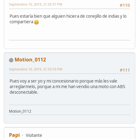
Septiembre 10, 2019, 21:35:57 PM
#110
Pues estaría bien que alguien hiciera de conejillo de indias y lo
compartiera
Motion_0112
Septiembre 10, 2019, 21:53:10 PM
#111
Pues voy a ser yo y mi concesionario porque más les vale
arreglarmelo, porque a mi me han vendio una moto con ABS
desconectable.
Motion_0112
Papi
Visitante