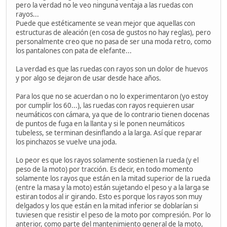
pero la verdad no le veo ninguna ventaja a las ruedas con
rayos...
Puede que estéticamente se vean mejor que aquellas con
estructuras de aleación (en cosa de gustos no hay reglas), pero
personalmente creo que no pasa de ser una moda retro, como
los pantalones con pata de elefante...
La verdad es que las ruedas con rayos son un dolor de huevos
y por algo se dejaron de usar desde hace años.
Para los que no se acuerdan o no lo experimentaron (yo estoy
por cumplir los 60...), las ruedas con rayos requieren usar
neumáticos con cámara, ya que de lo contrario tienen docenas
de puntos de fuga en la llanta y si le ponen neumáticos
tubeless, se terminan desinflando a la larga. Así que reparar
los pinchazos se vuelve una joda.
Lo peor es que los rayos solamente sostienen la rueda (y el
peso de la moto) por tracción. Es decir, en todo momento
solamente los rayos que están en la mitad superior de la rueda
(entre la masa y la moto) están sujetando el peso y a la larga se
estiran todos al ir girando. Esto es porque los rayos son muy
delgados y los que están en la mitad inferior se doblarían si
tuviesen que resistir el peso de la moto por compresión. Por lo
anterior, como parte del mantenimiento general de la moto,