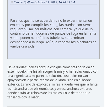
Cita de: Spiff en Octubre 03, 2019, 16:28:43 PM
Para los que no se acuerdan o no lo experimentaron
(yo estoy por cumplir los 60...), las ruedas con rayos
requieren usar neumáticos con cámara, ya que de lo
contrario tienen docenas de puntos de fuga en la llanta
y si le ponen neumáticos tubeless, se terminan
desinflando a la larga. Así que reparar los pinchazos se
vuelve una joda.
Lleva rueda tubeless porque eso que comentas no se da en
este modelo, me fijé al recoger la mía y lo han solucionado con
una ingeniosa, a mi parecer, solución. Los radios no van
apoyados en la parte interna de la llanta, sino en el borde
exterior. Es raro de explicar, si miras la rueda, ves que la llanta
es más ancha que el neumático, y en esa anchura extra es
donde están las cabezas de los radios. En lo de tener que
tensar te doy la razón.