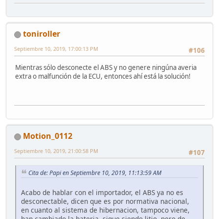
toniroller
Septiembre 10, 2019, 17:00:13 PM
#106
Mientras sólo desconecte el ABS y no genere ningúna averia
extra o malfunción de la ECU, entonces ahí está la solución!
Motion_0112
Septiembre 10, 2019, 21:00:58 PM
#107
Cita de: Papi en Septiembre 10, 2019, 11:13:59 AM
Acabo de hablar con el importador, el ABS ya no es
desconectable, dicen que es por normativa nacional,
en cuanto al sistema de hibernacion, tampoco viene,
han cambiado la bateria, sigue siendo litio, pero de