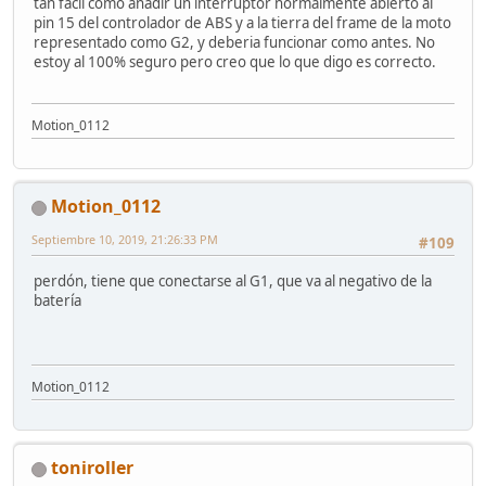
tan facil como añadir un interruptor normalmente abierto al
pin 15 del controlador de ABS y a la tierra del frame de la moto
representado como G2, y deberia funcionar como antes. No
estoy al 100% seguro pero creo que lo que digo es correcto.
Motion_0112
Motion_0112
Septiembre 10, 2019, 21:26:33 PM
#109
perdón, tiene que conectarse al G1, que va al negativo de la
batería
Motion_0112
toniroller