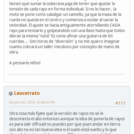
tienen que sumar la soberana paja de tener que ajustar la
tensión de cada rayo en forma individual. Si no lo hacen , la
moto se pone como cabalgar un camello, ya que la masa de la
rueda no queda en el centro y comienza a oscilar al variar la
velocidad. El ajuste se hacia antiguamente atornillando CADA
rayo para tensarlo y golpeandolo con una llave hasta que todos
dieran la misma "nota" Es como afinar una guitarra de 60
cuerdas.... Son horas de "diversión" y no me quiero imaginar
cuanto cobrará un taller mecánico por concepto de mano de
obra.
A pensarla niños!
Leocerrato
Octubre 03, 2019, 16:48:23 PM
#117
Otra cosa más fijate que la versión de rayos no se le
desconecta el abs entonces aunque la idea de ponerla de rayos
es para salir offroad no puedes por que pues andar en tierra
con abs no es tan buena idea si el suelo está suelto y lo que