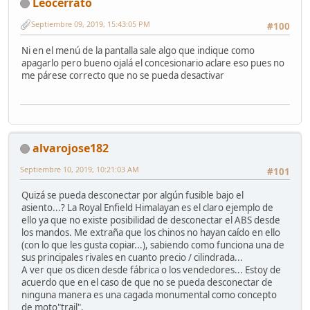
Leocerrato
Septiembre 09, 2019, 15:43:05 PM
#100
Ni en el menú de la pantalla sale algo que indique como
apagarlo pero bueno ojalá el concesionario aclare eso pues no
me párese correcto que no se pueda desactivar
alvarojose182
Septiembre 10, 2019, 10:21:03 AM
#101
Quizá se pueda desconectar por algún fusible bajo el
asiento...? La Royal Enfield Himalayan es el claro ejemplo de
ello ya que no existe posibilidad de desconectar el ABS desde
los mandos. Me extraña que los chinos no hayan caído en ello
(con lo que les gusta copiar...), sabiendo como funciona una de
sus principales rivales en cuanto precio / cilindrada...
A ver que os dicen desde fábrica o los vendedores... Estoy de
acuerdo que en el caso de que no se pueda desconectar de
ninguna manera es una cagada monumental como concepto
de moto"trail".