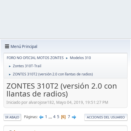
Menú Principal
FORO NO OFICIAL MOTOS ZONTES
Modelos 310
►
Zontes 310T-Trail
►
ZONTES 310T2 (versión 2.0 con llantas de radios)
►
ZONTES 310T2 (versión 2.0 con
llantas de radios)
Iniciado por alvarojose182, Mayo 04, 2019, 19:51:27 PM
1
...
4
5
7
Páginas
6
IR ABAJO
ACCIONES DEL USUARIO