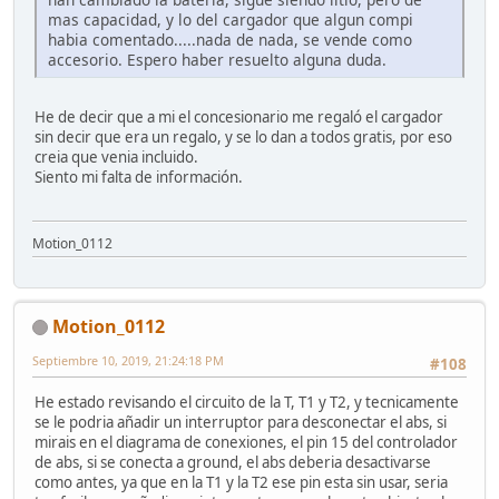
mas capacidad, y lo del cargador que algun compi
habia comentado.....nada de nada, se vende como
accesorio. Espero haber resuelto alguna duda.
He de decir que a mi el concesionario me regaló el cargador
sin decir que era un regalo, y se lo dan a todos gratis, por eso
creia que venia incluido.
Siento mi falta de información.
Motion_0112
Motion_0112
Septiembre 10, 2019, 21:24:18 PM
#108
He estado revisando el circuito de la T, T1 y T2, y tecnicamente
se le podria añadir un interruptor para desconectar el abs, si
mirais en el diagrama de conexiones, el pin 15 del controlador
de abs, si se conecta a ground, el abs deberia desactivarse
como antes, ya que en la T1 y la T2 ese pin esta sin usar, seria