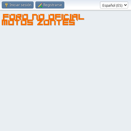
Iniciar sesión
Registrarse
FORO NO OFICIAL
MOTOS ZONTES