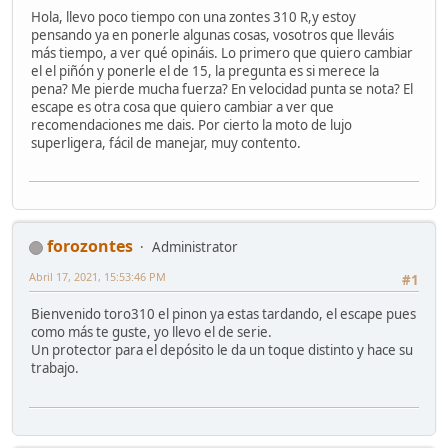
Hola, llevo poco tiempo con una zontes 310 R,y estoy
pensando ya en ponerle algunas cosas, vosotros que lleváis
más tiempo, a ver qué opináis. Lo primero que quiero cambiar
el el piñón y ponerle el de 15, la pregunta es si merece la
pena? Me pierde mucha fuerza? En velocidad punta se nota? El
escape es otra cosa que quiero cambiar a ver que
recomendaciones me dais. Por cierto la moto de lujo
superligera, fácil de manejar, muy contento.
forozontes
Administrator
Abril 17, 2021, 15:53:46 PM
#1
Bienvenido toro310 el pinon ya estas tardando, el escape pues
como más te guste, yo llevo el de serie.
Un protector para el depósito le da un toque distinto y hace su
trabajo.