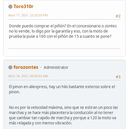
Toro310r
Abril 17, 2021, 23:20:59 PM
#2
Donde puedo comprar el piñón? En el concesionario o zontes
no lo vende, lo digo por la garantía y eso, con la moto de
prueba la puse a 160 con el piñón de 15 a cuanto se pone?
forozontes
Administrator
Abril 18, 2021, 00:02:53 AM
#3
El pinon en aliexpress, hay un hilo bastante extenso sobre el
pinon.
No es por la velocidad máxima, sino que se estiran un poco las
marchas y se hace más placentera la conducción al no tener
que cambiar tan rapido de marcha y porque a 120 la moto va
más relajada y con menos vibración.