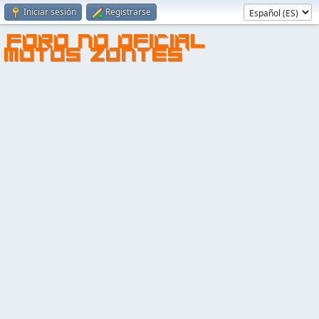
Iniciar sesión
Registrarse
FORO NO OFICIAL
MOTOS ZONTES