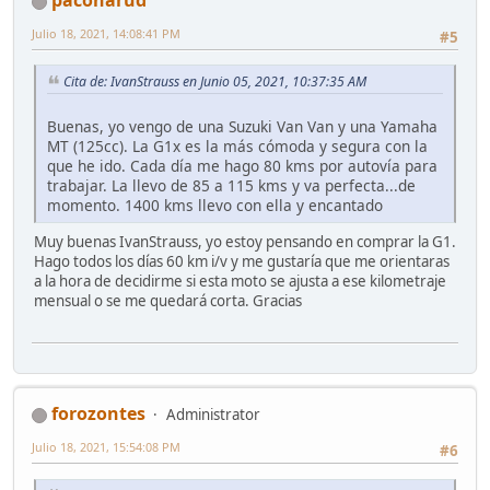
paconarud
Julio 18, 2021, 14:08:41 PM
#5
Cita de: IvanStrauss en Junio 05, 2021, 10:37:35 AM
Buenas, yo vengo de una Suzuki Van Van y una Yamaha
MT (125cc). La G1x es la más cómoda y segura con la
que he ido. Cada día me hago 80 kms por autovía para
trabajar. La llevo de 85 a 115 kms y va perfecta...de
momento. 1400 kms llevo con ella y encantado
Muy buenas IvanStrauss, yo estoy pensando en comprar la G1.
Hago todos los días 60 km i/v y me gustaría que me orientaras
a la hora de decidirme si esta moto se ajusta a ese kilometraje
mensual o se me quedará corta. Gracias
forozontes
Administrator
Julio 18, 2021, 15:54:08 PM
#6