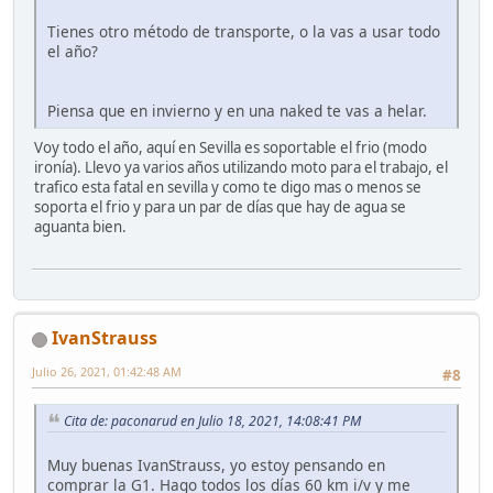
Tienes otro método de transporte, o la vas a usar todo
el año?
Piensa que en invierno y en una naked te vas a helar.
Voy todo el año, aquí en Sevilla es soportable el frio (modo
ironía). Llevo ya varios años utilizando moto para el trabajo, el
trafico esta fatal en sevilla y como te digo mas o menos se
soporta el frio y para un par de días que hay de agua se
aguanta bien.
IvanStrauss
Julio 26, 2021, 01:42:48 AM
#8
Cita de: paconarud en Julio 18, 2021, 14:08:41 PM
Muy buenas IvanStrauss, yo estoy pensando en
comprar la G1. Hago todos los días 60 km i/v y me