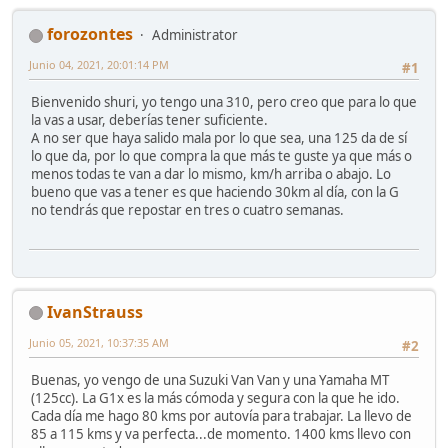
forozontes
Administrator
Junio 04, 2021, 20:01:14 PM
#1
Bienvenido shuri, yo tengo una 310, pero creo que para lo que
la vas a usar, deberías tener suficiente.
A no ser que haya salido mala por lo que sea, una 125 da de sí
lo que da, por lo que compra la que más te guste ya que más o
menos todas te van a dar lo mismo, km/h arriba o abajo. Lo
bueno que vas a tener es que haciendo 30km al día, con la G
no tendrás que repostar en tres o cuatro semanas.
IvanStrauss
Junio 05, 2021, 10:37:35 AM
#2
Buenas, yo vengo de una Suzuki Van Van y una Yamaha MT
(125cc). La G1x es la más cómoda y segura con la que he ido.
Cada día me hago 80 kms por autovía para trabajar. La llevo de
85 a 115 kms y va perfecta...de momento. 1400 kms llevo con