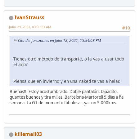
IvanStrauss
Julio 29, 2021, 03:05:23 AM
#10
Cita de: forozontes en Julio 18, 2021, 15:54:08 PM
Tienes otro método de transporte, o la vas a usar todo
el año?
Piensa que en invierno y en una naked te vas a helar.
Buenas!!. Estoy acostumbrado. Doble pantalón, tapadito,
guantes buenos y tira millas! Barcelona-Martorell 5 dias a ña
semana. La G1 de momento fabulosa...ya con 5.000kms
killemall03