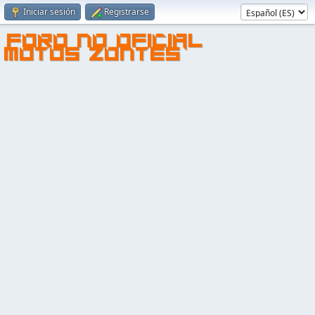
Iniciar sesión
Registrarse
FORO NO OFICIAL
MOTOS ZONTES