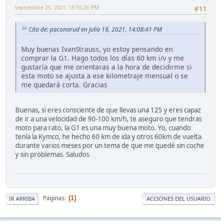
Septiembre 25, 2021, 18:55:26 PM
#11
Cita de: paconarud en Julio 18, 2021, 14:08:41 PM
Muy buenas IvanStrauss, yo estoy pensando en
comprar la G1. Hago todos los días 60 km i/v y me
gustaría que me orientaras a la hora de decidirme si
esta moto se ajusta a ese kilometraje mensual o se
me quedará corta. Gracias
Buenas, si eres consciente de que llevas una 125 y eres capaz
de ir a una velocidad de 90-100 km/h, te aseguro que tendras
moto para rato, la G1 es una muy buena moto. Yo, cuando
tenía la Kymco, he hecho 60 km de ida y otros 60km de vuelta
durante varios meses por un tema de que me quedé sin coche
y sin problemas. Saludos
Páginas
1
IR ARRIBA
ACCIONES DEL USUARIO