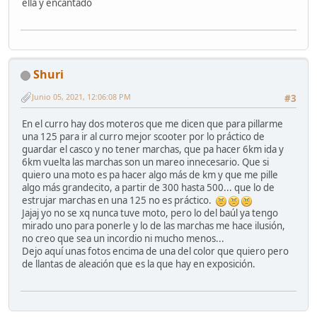
ella y encantado
Shuri
Junio 05, 2021, 12:06:08 PM
#3
En el curro hay dos moteros que me dicen que para pillarme
una 125 para ir al curro mejor scooter por lo práctico de
guardar el casco y no tener marchas, que pa hacer 6km ida y
6km vuelta las marchas son un mareo innecesario. Que si
quiero una moto es pa hacer algo más de km y que me pille
algo más grandecito, a partir de 300 hasta 500... que lo de
estrujar marchas en una 125 no es práctico.
Jajaj yo no se xq nunca tuve moto, pero lo del baúl ya tengo
mirado uno para ponerle y lo de las marchas me hace ilusión,
no creo que sea un incordio ni mucho menos...
Dejo aquí unas fotos encima de una del color que quiero pero
de llantas de aleación que es la que hay en exposición.