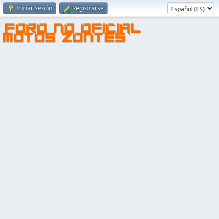
Iniciar sesión
Registrarse
FORO NO OFICIAL
MOTOS ZONTES