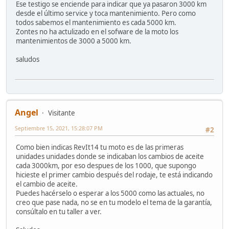
Ese testigo se enciende para indicar que ya pasaron 3000 km
desde el último service y toca mantenimiento. Pero como
todos sabemos el mantenimiento es cada 5000 km.
Zontes no ha actulizado en el sofware de la moto los
mantenimientos de 3000 a 5000 km.
saludos
Angel
Visitante
Septiembre 15, 2021, 15:28:07 PM
#2
Como bien indicas RevIt14 tu moto es de las primeras
unidades unidades donde se indicaban los cambios de aceite
cada 3000km, por eso despues de los 1000, que supongo
hicieste el primer cambio después del rodaje, te está indicando
el cambio de aceite.
Puedes hacérselo o esperar a los 5000 como las actuales, no
creo que pase nada, no se en tu modelo el tema de la garantía,
consúltalo en tu taller a ver.