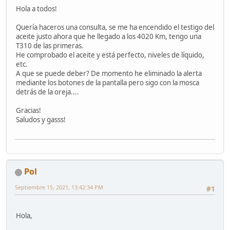
Hola a todos!
Quería haceros una consulta, se me ha encendido el testigo del
aceite justo ahora que he llegado a los 4020 Km, tengo una
T310 de las primeras.
He comprobado el aceite y está perfecto, niveles de líquido,
etc.
A que se puede deber? De momento he eliminado la alerta
mediante los botones de la pantalla pero sigo con la mosca
detrás de la oreja....
Gracias!
Saludos y gasss!
Pol
Septiembre 15, 2021, 13:42:34 PM
#1
Hola,