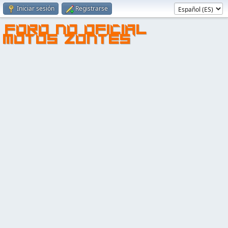
Iniciar sesión
Registrarse
FORO NO OFICIAL
MOTOS ZONTES