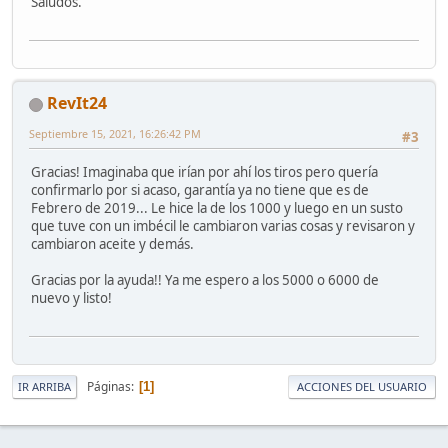
Saludos.
RevIt24
Septiembre 15, 2021, 16:26:42 PM
#3
Gracias! Imaginaba que irían por ahí los tiros pero quería
confirmarlo por si acaso, garantía ya no tiene que es de
Febrero de 2019... Le hice la de los 1000 y luego en un susto
que tuve con un imbécil le cambiaron varias cosas y revisaron y
cambiaron aceite y demás.
Gracias por la ayuda!! Ya me espero a los 5000 o 6000 de
nuevo y listo!
Páginas
1
IR ARRIBA
ACCIONES DEL USUARIO