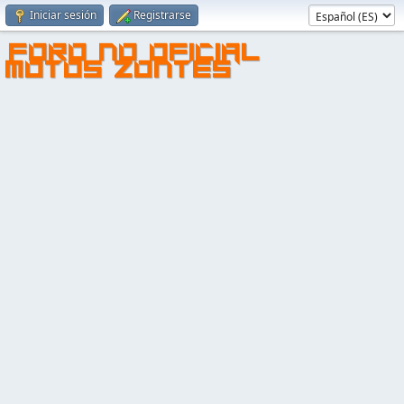
Iniciar sesión
Registrarse
FORO NO OFICIAL
MOTOS ZONTES