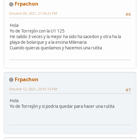
Frpachon
Octubre 09, 2021, 21:54:22 PM
#6
Hola
Yo de Torrejón con la U1 125
He salido 3 veces y la mejor ha sido ha sacedon y otra ha la
playa de bolarque y a la encina Milenaria
Cuando quieras quedamos y hacemos una rutita
Frpachon
Octubre 12, 2021, 23:41:10 PM
#7
Hola
Yo de Torrejón y si podria quedar para hacer una rutita