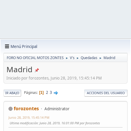
Menú Principal
FORO NO OFICIAL MOTOS ZONTES
V's
Quedadas
Madrid
►
►
►
Madrid
Iniciado por forozontes, Junio 28, 2019, 15:45:14 PM
2
3
Páginas
1
IR ABAJO
ACCIONES DEL USUARIO
forozontes
Administrator
Junio 28, 2019, 15:45:14 PM
Ultima modificación
: Junio 28, 2019, 16:01:00 PM por forozontes