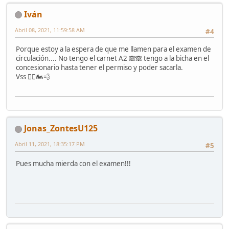
Iván
Abril 08, 2021, 11:59:58 AM
#4
Porque estoy a la espera de que me llamen para el examen de
circulación.... No tengo el carnet A2 🙈🙈 tengo a la bicha en el
concesionario hasta tener el permiso y poder sacarla.
Vss ✌🏻🏍💨
Jonas_ZontesU125
Abril 11, 2021, 18:35:17 PM
#5
Pues mucha mierda con el examen!!!