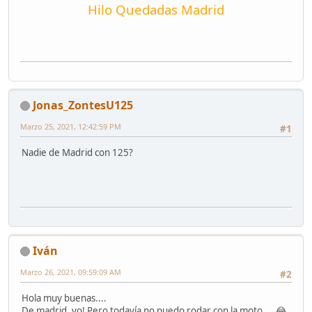
Hilo Quedadas Madrid
Jonas_ZontesU125
Marzo 25, 2021, 12:42:59 PM
#1
Nadie de Madrid con 125?
Iván
Marzo 26, 2021, 09:59:09 AM
#2
Hola muy buenas....
De madrid, yo! Pero todavía no puedo rodar con la moto.... 😂