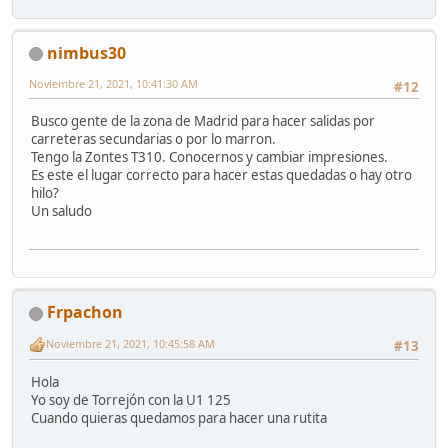
nimbus30
Noviembre 21, 2021, 10:41:30 AM
#12
Busco gente de la zona de Madrid para hacer salidas por
carreteras secundarias o por lo marron.
Tengo la Zontes T310. Conocernos y cambiar impresiones.
Es este el lugar correcto para hacer estas quedadas o hay otro
hilo?
Un saludo
Frpachon
Noviembre 21, 2021, 10:45:58 AM
#13
Hola
Yo soy de Torrejón con la U1 125
Cuando quieras quedamos para hacer una rutita