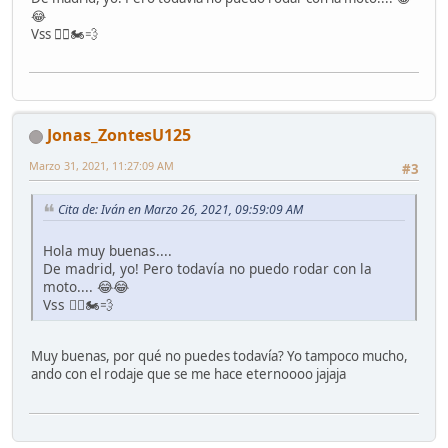
😂
Vss ✌🏻🏍💨
Jonas_ZontesU125
Marzo 31, 2021, 11:27:09 AM
#3
Cita de: Iván en Marzo 26, 2021, 09:59:09 AM
Hola muy buenas....
De madrid, yo! Pero todavía no puedo rodar con la
moto.... 😂😂
Vss ✌🏻🏍💨
Muy buenas, por qué no puedes todavía? Yo tampoco mucho,
ando con el rodaje que se me hace eternoooo jajaja