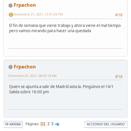
Frpachon
Noviembre 21, 2021, 15:41:29 PM
#18
El fin de semana que viene trabajo y ahora viene el mal tiempo
pero vamos mirando para hacer una quedada
Frpachon
Diciembre 05, 2021, 08:42:18 AM
#19
Quien se apunta a salir de Madrid asta la. Pingüinos el 14/1
Salida sobre 16:00 pm
2
3
Páginas
1
IR ARRIBA
ACCIONES DEL USUARIO