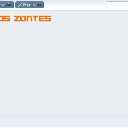
r sesión
Registrarse
TOS ZONTES