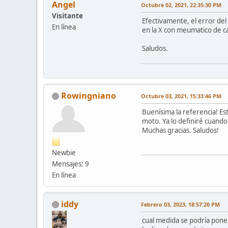
Angel
Octubre 02, 2021, 22:35:30 PM
Visitante
Efectivamente, el error de
En línea
en la X con meumatico de ca
Saludos.
Rowingniano
Octubre 03, 2021, 15:33:46 PM
Buenísima la referencia! E
moto. Ya lo definiré cuand
Muchas gracias. Saludos!
Newbie
Mensajes: 9
En línea
iddy
Febrero 03, 2023, 18:57:20 PM
cual medida se podría pone