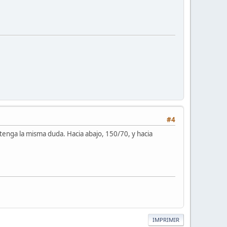
#4
 tenga la misma duda. Hacia abajo, 150/70, y hacia
IMPRIMIR