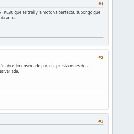
#1
 TKC80 que es trail y la moto va perfecta, supongo que
obrado...
#2
á sobredimensionado para las prestaciones de la
ás variada.
#3