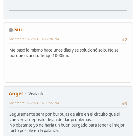
Sui
Diciembre 09, 2021, 14:14:20 PM
#2
Me pasó lo mismo hace unos días y se solucionó solo. No se
porque ocurrió. Tengo 1000km.
Angel
Visitante
Diciembre 09, 2021, 16:00:55 PM
#3
Seguramente sera por burbujas de aire en el circuíto que si
vuelven al depósito dejan de dar problemas.
No obstante yo de haría un buen purgado para tener el mejor
tacto posible en la palanca.