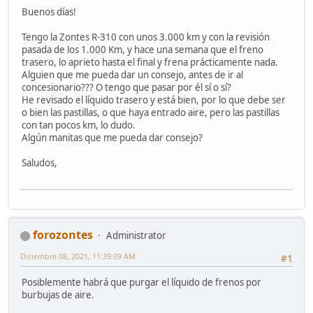
Buenos días!
Tengo la Zontes R-310 con unos 3.000 km y con la revisión
pasada de los 1.000 Km, y hace una semana que el freno
trasero, lo aprieto hasta el final y frena prácticamente nada.
Alguien que me pueda dar un consejo, antes de ir al
concesionario??? O tengo que pasar por él sí o sí?
He revisado el líquido trasero y está bien, por lo que debe ser
o bien las pastillas, o que haya entrado aire, pero las pastillas
con tan pocos km, lo dudo.
Algún manitas que me pueda dar consejo?
Saludos,
forozontes
Administrator
Diciembre 08, 2021, 11:39:09 AM
#1
Posiblemente habrá que purgar el líquido de frenos por
burbujas de aire.