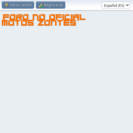
Iniciar sesión
Registrarse
FORO NO OFICIAL
MOTOS ZONTES