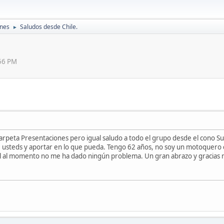
ones
Saludos desde Chile.
►
:56 PM
arpeta Presentaciones pero igual saludo a todo el grupo desde el cono Sur
usteds y aportar en lo que pueda. Tengo 62 años, no soy un motoquero 
al al momento no me ha dado ningún problema. Un gran abrazo y gracias