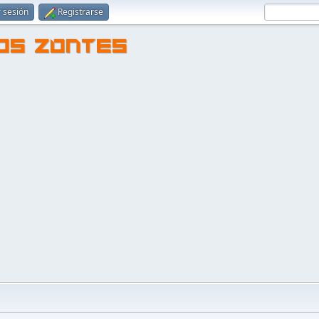
r sesión
Registrarse
TOS ZONTES