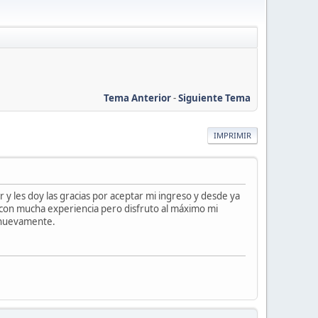
Tema Anterior
-
Siguiente Tema
IMPRIMIR
 y les doy las gracias por aceptar mi ingreso y desde ya
con mucha experiencia pero disfruto al máximo mi
 nuevamente.