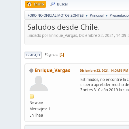
Inicio
Buscar
FORO NO OFICIAL MOTOS ZONTES
Principal
Presentaci
►
►
Saludos desde Chile.
Iniciado por Enrique_Vargas, Diciembre 22, 2021, 14:09
Páginas
1
IR ABAJO
Enrique_Vargas
Diciembre 22, 2021, 14:09:56 PM
Estimados, no encontré la c
espero aprebder mucho de 
Zontes 310 año 2019 la cu
Newbie
Mensajes: 1
En línea