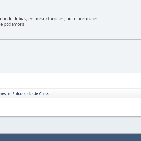
 donde debias, en presentaciones, no te preocupes.
ue podamos!!!!
ones
Saludos desde Chile.
►