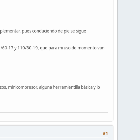
suplementar, pues conduciendo de pie se sigue
 150/60-17 y 110/80-19, que para mi uso de momento van
os, minicompresor, alguna herramientilla básica y lo
#1