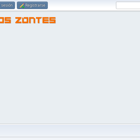
r sesión
Registrarse
TOS ZONTES