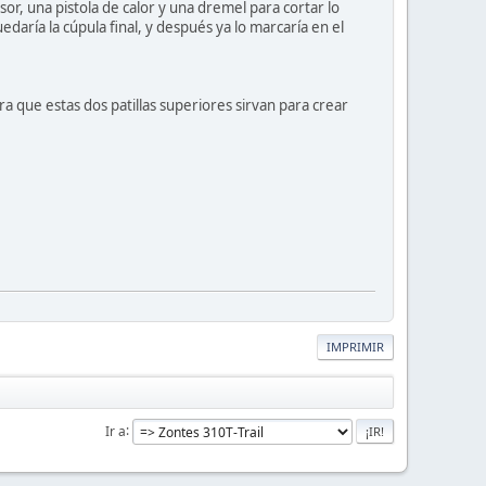
r, una pistola de calor y una dremel para cortar lo
uedaría la cúpula final, y después ya lo marcaría en el
ara que estas dos patillas superiores sirvan para crear
IMPRIMIR
Ir a