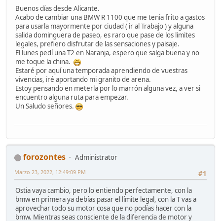
Buenos días desde Alicante.
Acabo de cambiar una BMW R 1100 que me tenia frito a gastos
para usarla mayormente por ciudad ( ir al Trabajo ) y alguna
salida dominguera de paseo, es raro que pase de los limites
legales, prefiero disfrutar de las sensaciones y paisaje.
El lunes pedí una T2 en Naranja, espero que salga buena y no
me toque la china.
Estaré por aquí una temporada aprendiendo de vuestras
vivencias, iré aportando mi granito de arena.
Estoy pensando en meterla por lo marrón alguna vez, a ver si
encuentro alguna ruta para empezar.
Un Saludo señores.
forozontes
Administrator
Marzo 23, 2022, 12:49:09 PM
#1
Ostia vaya cambio, pero lo entiendo perfectamente, con la
bmw en primera ya debías pasar el límite legal, con la T vas a
aprovechar todo su motor cosa que no podías hacer con la
bmw. Mientras seas consciente de la diferencia de motor y