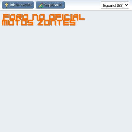
Iniciar sesión
Registrarse
FORO NO OFICIAL
MOTOS ZONTES