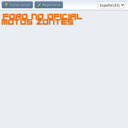
Iniciar sesión
Registrarse
FORO NO OFICIAL
MOTOS ZONTES